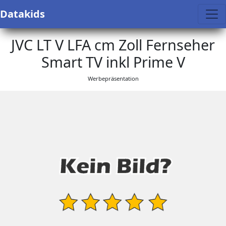
Datakids
JVC LT V LFA cm Zoll Fernseher
Smart TV inkl Prime V
Werbepräsentation