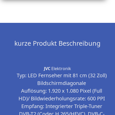
kurze Produkt Beschreibung
JVC
Elektronik
Typ: LED Fernseher mit 81 cm (32 Zoll)
Bildschirmdiagonale
Auflösung: 1.920 x 1.080 Pixel (Full
HD)/ Bildwiederholungsrate: 600 PPI
Empfang: Integrierter Triple-Tuner
DVB-T2 (Codec H.265/HEVC), DVB-C-