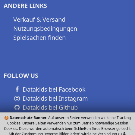
ANDERE LINKS
Verkauf & Versand
Nutzungsbedingungen
Spielsachen finden
FOLLOW US
Datakids bei Facebook
Datakids bei Instagram
Datakids bei Github
🍪
Datenschutz-Banner:
Auf unseren Seiten verwenden wir keine Tracking
Cookies. Unsere Seiten verwenden nur zum Betrieb notwendige Session
Cookies. Diese werden automatisch beim Schließen Ihres Browser gelöscht.
Mit der Zustimmung "externe Bilder laden" wird eine Verbindung zu