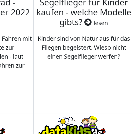
ad -
Segelflieger für Kinder
mer 2022
kaufen - welche Modelle
gibts?
lesen
s Fahren mit
Kinder sind von Natur aus für das
te zur
Fliegen begeistert. Wieso nicht
en - laut
einen Segelflieger werfen?
ahren zur