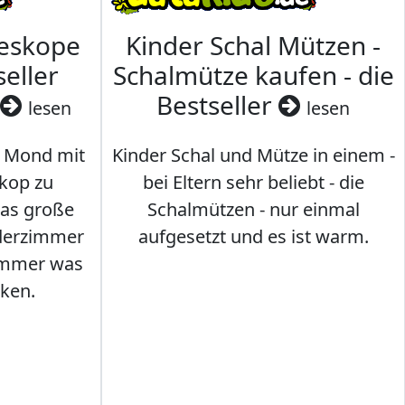
leskope
Kinder Schal Mützen -
seller
Schalmütze kaufen - die
Bestseller
lesen
lesen
 Mond mit
Kinder Schal und Mütze in einem -
kop zu
bei Eltern sehr beliebt - die
das große
Schalmützen - nur einmal
nderzimmer
aufgesetzt und es ist warm.
Immer was
ken.