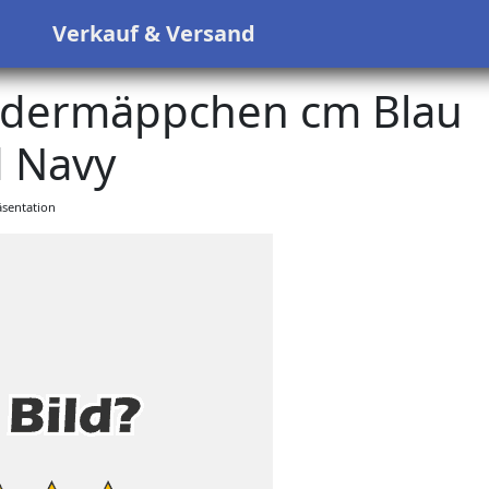
s
Verkauf & Versand
Federmäppchen cm Blau
 Navy
sentation