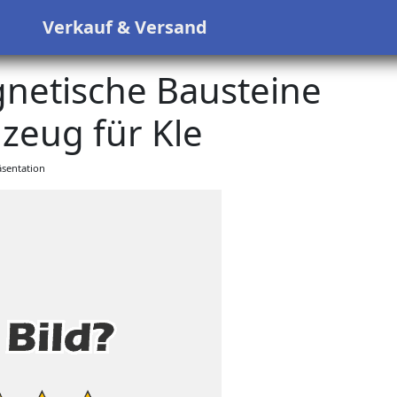
s
Verkauf & Versand
netische Bausteine
zeug für Kle
sentation