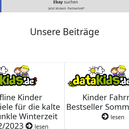
Ebay
suchen
Jetzt klicken!- Partnerlink*
Unsere Beiträge
fline Kinder
Kinder Fahrr
iele für die kalte
Bestseller Som
nkle Winterzeit
lesen
2/2023
lesen