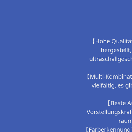
【Hohe Qualität
hergestellt
ultraschallges
【Multi-Kombinat
vielfältig, es 
【Beste Au
Vorstellungskraf
räum
【Farberkennung】