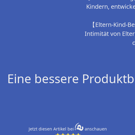
Kindern, entwick
【Eltern-Kind-Be
Intimität von Elt
Eine bessere Produktb
Jetzt diesen Artikel bei
anschauen