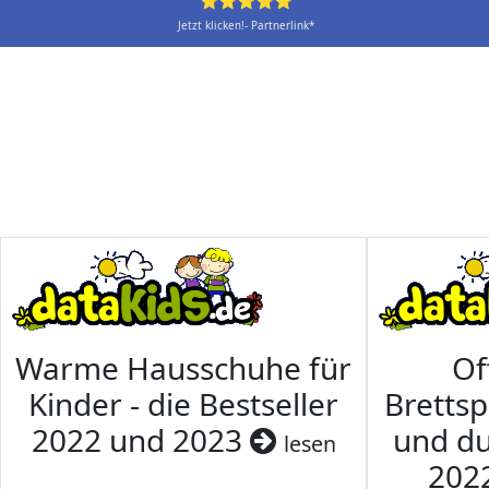
⭐⭐⭐⭐⭐
Jetzt klicken!- Partnerlink*
Warme Hausschuhe für
Of
Kinder - die Bestseller
Brettsp
2022 und 2023
und du
lesen
202