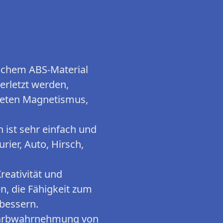
ichem ABS-Material
erletzt werden,
neten Magnetismus,
st sehr einfach und
urier, Auto, Hirsch,
eativität und
n, die Fähigkeit zum
bessern.
Farbwahrnehmung von