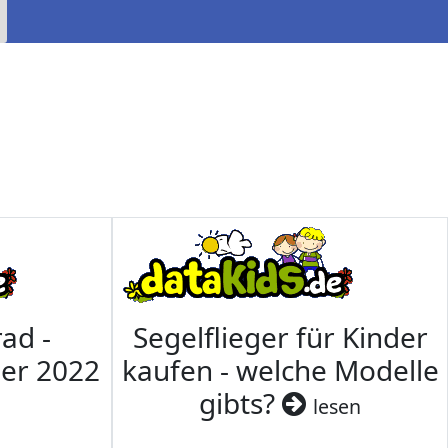
ad -
Segelflieger für Kinder
mer 2022
kaufen - welche Modelle
gibts?
lesen