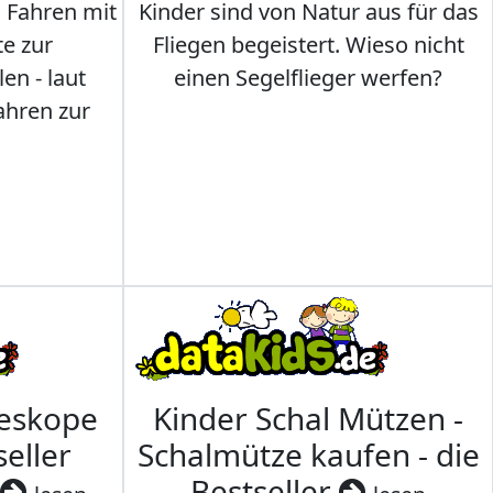
s Fahren mit
Kinder sind von Natur aus für das
te zur
Fliegen begeistert. Wieso nicht
en - laut
einen Segelflieger werfen?
ahren zur
leskope
Kinder Schal Mützen -
seller
Schalmütze kaufen - die
Bestseller