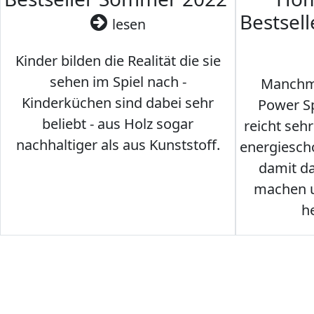
Bestsel
lesen
Kinder bilden die Realität die sie
sehen im Spiel nach -
Manchma
Kinderküchen sind dabei sehr
Power Sp
beliebt - aus Holz sogar
reicht seh
nachhaltiger als aus Kunststoff.
energiesch
damit d
machen u
h