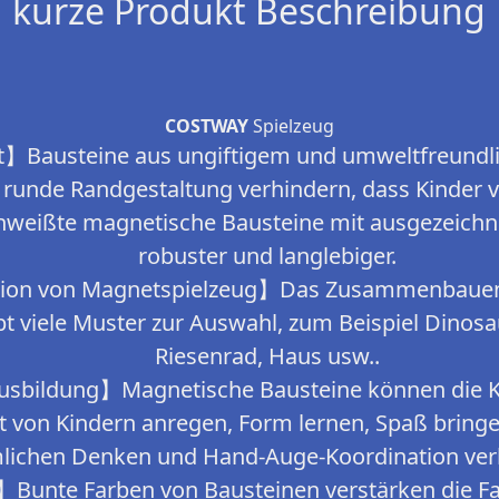
kurze Produkt Beschreibung
COSTWAY
Spielzeug
】Bausteine aus ungiftigem und umweltfreundl
, runde Randgestaltung verhindern, dass Kinder v
chweißte magnetische Bausteine mit ausgezeich
robuster und langlebiger.
ion von Magnetspielzeug】Das Zusammenbauen i
gibt viele Muster zur Auswahl, zum Beispiel Dinosa
Riesenrad, Haus usw..
sbildung】Magnetische Bausteine können die Kr
t von Kindern anregen, Form lernen, Spaß bringe
lichen Denken und Hand-Auge-Koordination ver
Bunte Farben von Bausteinen verstärken die 