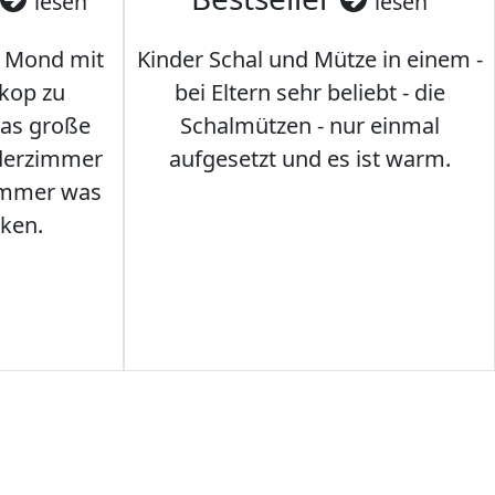
lesen
lesen
 Mond mit
Kinder Schal und Mütze in einem -
kop zu
bei Eltern sehr beliebt - die
das große
Schalmützen - nur einmal
nderzimmer
aufgesetzt und es ist warm.
Immer was
ken.