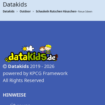
Datakids
Datakids
Outdoor
Schaukeln Rutschen Häuschen
> Neue Ideen
Datakids
2019 - 2026
powered by KPCG Framework
All Rights Reserved
HINWEISE