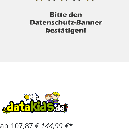
ab 107,87 €
144,99 €
*