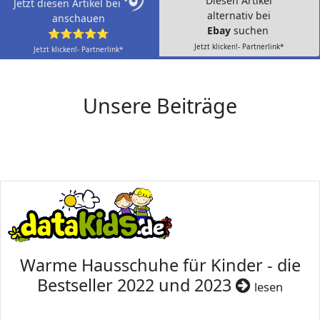
Diesen Artikel
Jetzt diesen Artikel bei
alternativ bei
anschauen
Ebay
suchen
⭐⭐⭐⭐⭐
Jetzt klicken!- Partnerlink*
Jetzt klicken!- Partnerlink*
Unsere Beiträge
Warme Hausschuhe für Kinder - die
Bestseller 2022 und 2023
lesen