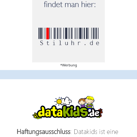
*Werbung