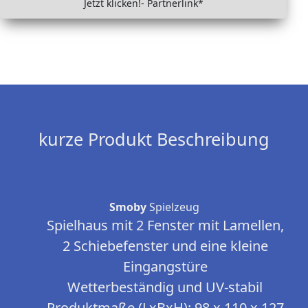
Jetzt klicken!- Partnerlink*
kurze Produkt Beschreibung
Smoby
Spielzeug
Spielhaus mit 2 Fenster mit Lamellen,
2 Schiebefenster und eine kleine
Eingangstüre
Wetterbeständig und UV-stabil
Produktmaße (LxBxH): 98 x 110 x 127