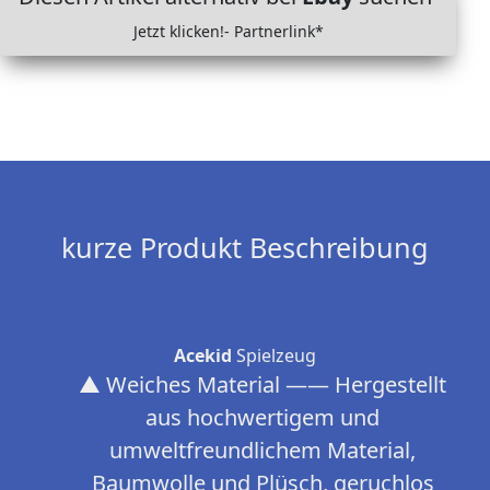
Jetzt klicken!- Partnerlink*
kurze Produkt Beschreibung
Acekid
Spielzeug
▲ Weiches Material —— Hergestellt
aus hochwertigem und
umweltfreundlichem Material,
Baumwolle und Plüsch, geruchlos