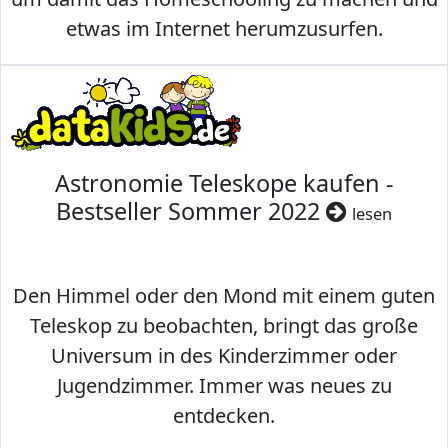
etwas im Internet herumzusurfen.
Astronomie Teleskope kaufen -
Bestseller Sommer 2022
lesen
Den Himmel oder den Mond mit einem guten
Teleskop zu beobachten, bringt das große
Universum in des Kinderzimmer oder
Jugendzimmer. Immer was neues zu
entdecken.