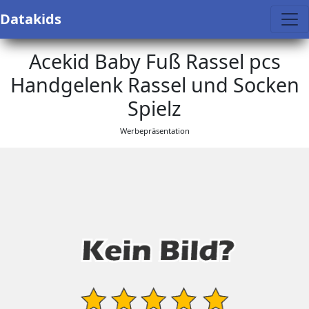
Datakids
Acekid Baby Fuß Rassel pcs
Handgelenk Rassel und Socken
Spielz
Werbepräsentation