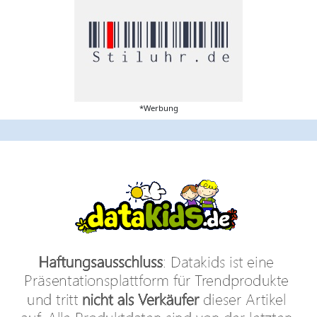
*Werbung