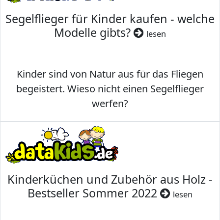
Segelflieger für Kinder kaufen - welche
Modelle gibts?
lesen
Kinder sind von Natur aus für das Fliegen
begeistert. Wieso nicht einen Segelflieger
werfen?
Kinderküchen und Zubehör aus Holz -
Bestseller Sommer 2022
lesen