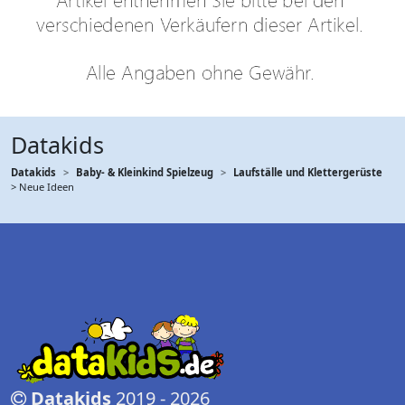
Datakids
Datakids
Baby- & Kleinkind Spielzeug
Laufställe und Klettergerüste
> Neue Ideen
Datakids
2019 - 2026