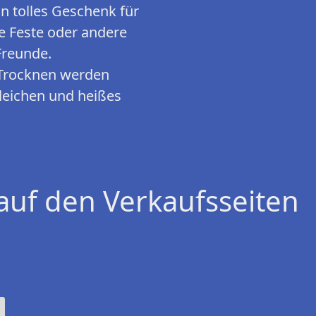
n tolles Geschenk für
e Feste oder andere
 Freunde.
Trocknen werden
bleichen und heißes
auf den Verkaufsseiten