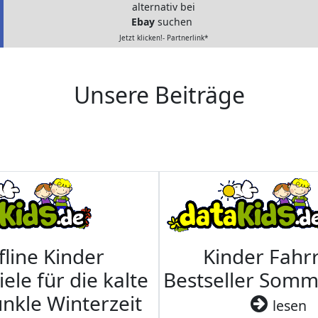
alternativ bei
Ebay
suchen
Jetzt klicken!- Partnerlink*
Unsere Beiträge
fline Kinder
Kinder Fahrr
iele für die kalte
Bestseller Som
nkle Winterzeit
lesen