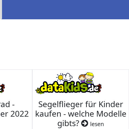
ad -
Segelflieger für Kinder
mer 2022
kaufen - welche Modelle
gibts?
lesen