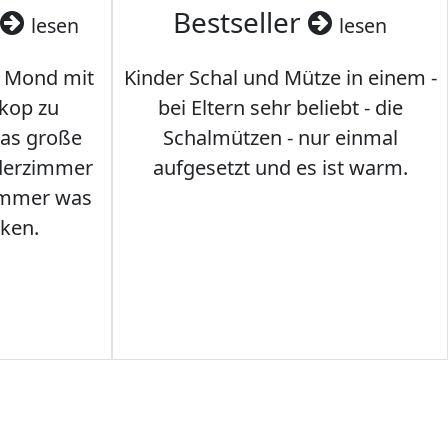
Bestseller
lesen
lesen
 Mond mit
Kinder Schal und Mütze in einem -
kop zu
bei Eltern sehr beliebt - die
das große
Schalmützen - nur einmal
nderzimmer
aufgesetzt und es ist warm.
Immer was
ken.