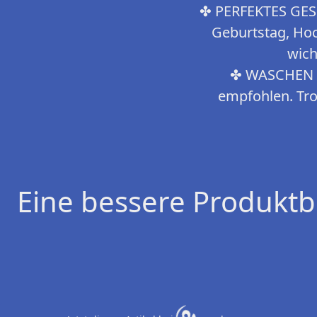
✤ PERFEKTES GESCH
Geburtstag, Hoc
wich
✤ WASCHEN H
empfohlen. Tro
Eine bessere Produktb