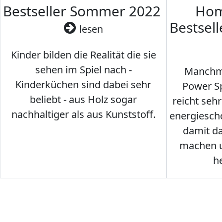
Bestseller Sommer 2022
Hom
Bestsel
lesen
Kinder bilden die Realität die sie
sehen im Spiel nach -
Manchma
Kinderküchen sind dabei sehr
Power Sp
beliebt - aus Holz sogar
reicht seh
nachhaltiger als aus Kunststoff.
energiesch
damit d
machen u
h