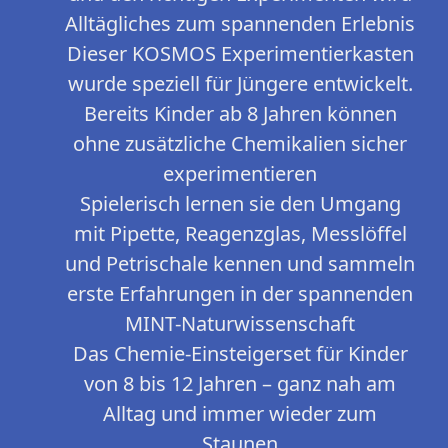
Alltägliches zum spannenden Erlebnis
Dieser KOSMOS Experimentierkasten
wurde speziell für Jüngere entwickelt.
Bereits Kinder ab 8 Jahren können
ohne zusätzliche Chemikalien sicher
experimentieren
Spielerisch lernen sie den Umgang
mit Pipette, Reagenzglas, Messlöffel
und Petrischale kennen und sammeln
erste Erfahrungen in der spannenden
MINT-Naturwissenschaft
Das Chemie-Einsteigerset für Kinder
von 8 bis 12 Jahren – ganz nah am
Alltag und immer wieder zum
Staunen