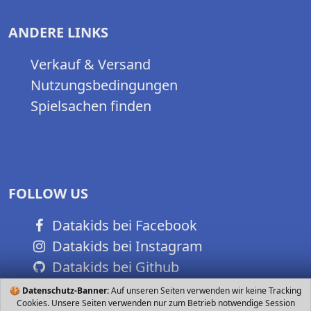
ANDERE LINKS
Verkauf & Versand
Nutzungsbedingungen
Spielsachen finden
FOLLOW US
Datakids bei Facebook
Datakids bei Instagram
Datakids bei Github
🍪
Datenschutz-Banner:
Auf unseren Seiten verwenden wir keine Tracking
Cookies. Unsere Seiten verwenden nur zum Betrieb notwendige Session