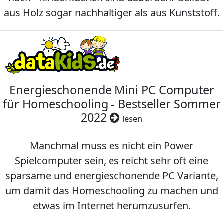
aus Holz sogar nachhaltiger als aus Kunststoff.
Energieschonende Mini PC Computer
für Homeschooling - Bestseller Sommer
2022
lesen
Manchmal muss es nicht ein Power
Spielcomputer sein, es reicht sehr oft eine
sparsame und energieschonende PC Variante,
um damit das Homeschooling zu machen und
etwas im Internet herumzusurfen.