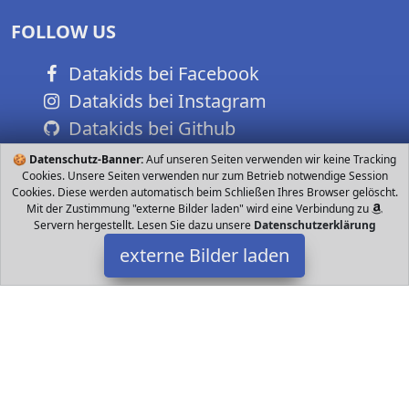
FOLLOW US
Datakids bei Facebook
Datakids bei Instagram
Datakids bei Github
🍪
Datenschutz-Banner:
Auf unseren Seiten verwenden wir keine Tracking
Cookies. Unsere Seiten verwenden nur zum Betrieb notwendige Session
Cookies. Diese werden automatisch beim Schließen Ihres Browser gelöscht.
Mit der Zustimmung "externe Bilder laden" wird eine Verbindung zu
Servern hergestellt. Lesen Sie dazu unsere
Datenschutzerklärung
externe Bilder laden
GEOlino
Zubehör aufwendiges Präparieren entdecken Kinder die Mikro
Welt Zuhause oder in der Natur Eine spannende