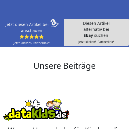
Diesen Artikel
Jetzt diesen Artikel bei
alternativ bei
anschauen
Ebay
suchen
⭐⭐⭐⭐⭐
Jetzt klicken!- Partnerlink*
Jetzt klicken!- Partnerlink*
Unsere Beiträge