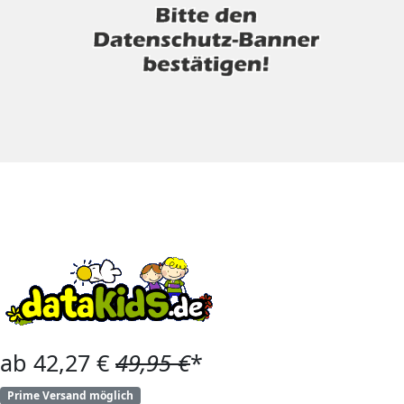
ab 42,27 €
49,95 €
*
Prime Versand möglich