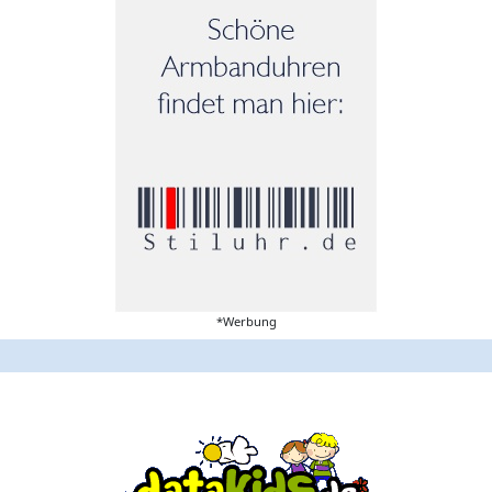
*Werbung