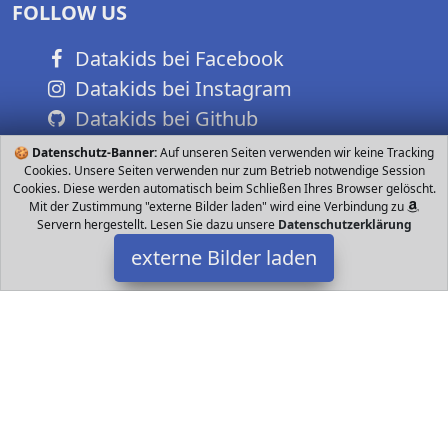
FOLLOW US
Datakids bei Facebook
Datakids bei Instagram
Datakids bei Github
🍪
Datenschutz-Banner:
Auf unseren Seiten verwenden wir keine Tracking
Cookies. Unsere Seiten verwenden nur zum Betrieb notwendige Session
Cookies. Diese werden automatisch beim Schließen Ihres Browser gelöscht.
Mit der Zustimmung "externe Bilder laden" wird eine Verbindung zu
Servern hergestellt. Lesen Sie dazu unsere
Datenschutzerklärung
externe Bilder laden
Herlitz
Luggage ca kg l Polyester mit Magnetschloss wasserabweisende
Imprägnierung stabiler Boden mit Kunststoff Füßen Tragegriff
ErgoActive System e Herlitz