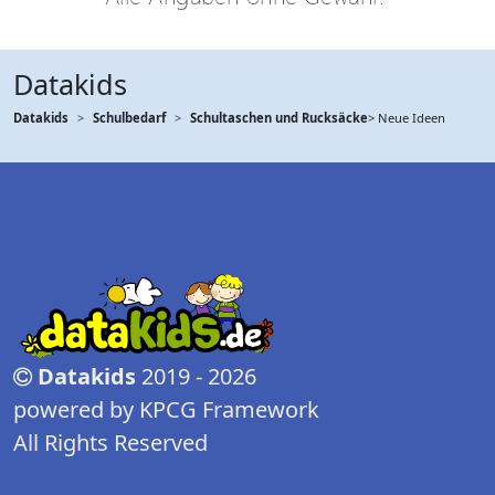
Datakids
Datakids
Schulbedarf
Schultaschen und Rucksäcke
> Neue Ideen
Datakids
2019 - 2026
powered by KPCG Framework
All Rights Reserved