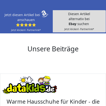
Diesen Artikel
Jetzt diesen Artikel bei
alternativ bei
anschauen
Ebay
suchen
⭐⭐⭐⭐⭐
Jetzt klicken!- Partnerlink*
Jetzt klicken!- Partnerlink*
Unsere Beiträge
Warme Hausschuhe für Kinder - die