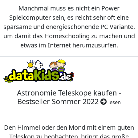
Manchmal muss es nicht ein Power
Spielcomputer sein, es reicht sehr oft eine
sparsame und energieschonende PC Variante,
um damit das Homeschooling zu machen und
etwas im Internet herumzusurfen.
Astronomie Teleskope kaufen -
Bestseller Sommer 2022
lesen
Den Himmel oder den Mond mit einem guten
Teleskop zu beobachten, bringt das große