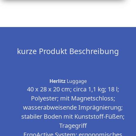
kurze Produkt Beschreibung
Herlitz
Luggage
40 x 28 x 20 cm; circa 1,1 kg; 18 l;
Polyester; mit Magnetschloss;
wasserabweisende Imprägnierung;
stabiler Boden mit Kunststoff-Füßen;
Tragegriff
ErgoActive System: ergonomisches