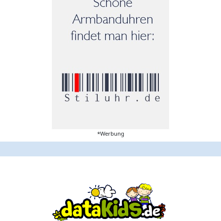
*Werbung