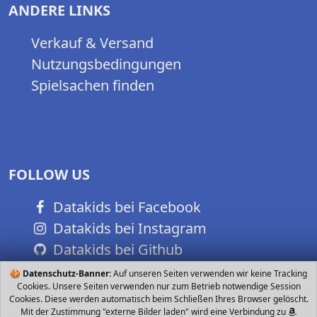
ANDERE LINKS
Verkauf & Versand
Nutzungsbedingungen
Spielsachen finden
FOLLOW US
Datakids bei Facebook
Datakids bei Instagram
Datakids bei Github
🍪
Datenschutz-Banner:
Auf unseren Seiten verwenden wir keine Tracking
Cookies. Unsere Seiten verwenden nur zum Betrieb notwendige Session
Cookies. Diese werden automatisch beim Schließen Ihres Browser gelöscht.
Mit der Zustimmung "externe Bilder laden" wird eine Verbindung zu