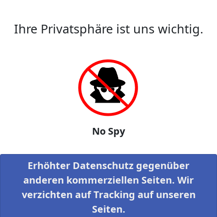
Ihre Privatsphäre ist uns wichtig.
No Spy
Erhöhter Datenschutz gegenüber
anderen kommerziellen Seiten. Wir
verzichten auf Tracking auf unseren
Seiten.