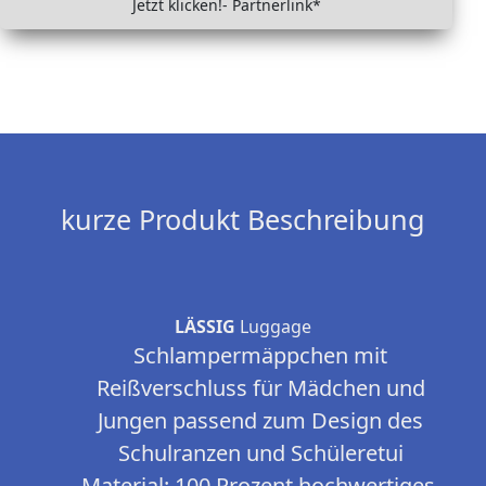
Jetzt klicken!- Partnerlink*
kurze Produkt Beschreibung
LÄSSIG
Luggage
Schlampermäppchen mit
Reißverschluss für Mädchen und
Jungen passend zum Design des
Schulranzen und Schüleretui
Material: 100 Prozent hochwertiges,