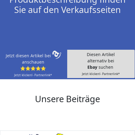
Sie auf den Verkaufsseiten
Diesen Artikel
Jetzt diesen Artikel bei
alternativ bei
anschauen
Ebay
suchen
⭐⭐⭐⭐⭐
Jetzt klicken!- Partnerlink*
Jetzt klicken!- Partnerlink*
Unsere Beiträge