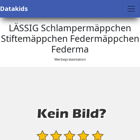
Datakids
LÄSSIG Schlampermäppchen
Stiftemäppchen Federmäppchen
Federma
Werbepräsentation