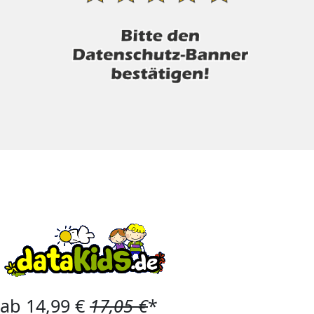
ab 14,99 €
17,05 €
*