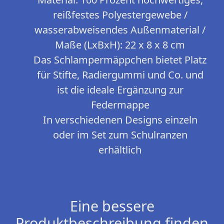
reißfestes Polyestergewebe /
wasserabweisendes Außenmaterial /
Maße (LxBxH): 22 x 8 x 8 cm
Das Schlampermäppchen bietet Platz
für Stifte, Radiergummi und Co. und
ist die ideale Ergänzung zur
Federmappe
In verschiedenen Designs einzeln
oder im Set zum Schulranzen
erhältlich
Eine bessere
Produktbeschreibung finden