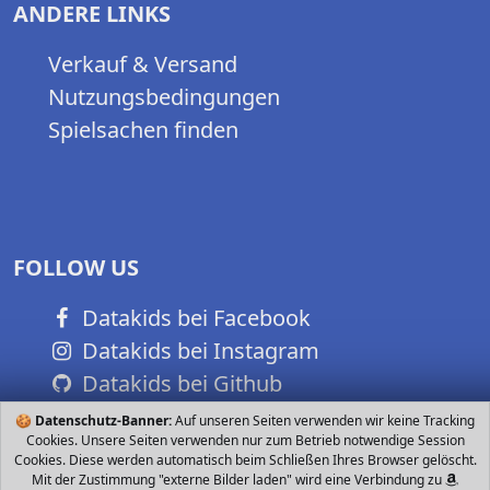
ANDERE LINKS
Verkauf & Versand
Nutzungsbedingungen
Spielsachen finden
FOLLOW US
Datakids bei Facebook
Datakids bei Instagram
Datakids bei Github
🍪
Datenschutz-Banner:
Auf unseren Seiten verwenden wir keine Tracking
Cookies. Unsere Seiten verwenden nur zum Betrieb notwendige Session
Cookies. Diese werden automatisch beim Schließen Ihres Browser gelöscht.
Mit der Zustimmung "externe Bilder laden" wird eine Verbindung zu