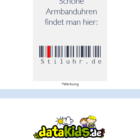
*Werbung