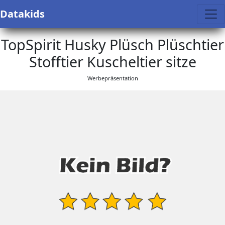
Datakids
TopSpirit Husky Plüsch Plüschtier
Stofftier Kuscheltier sitze
Werbepräsentation