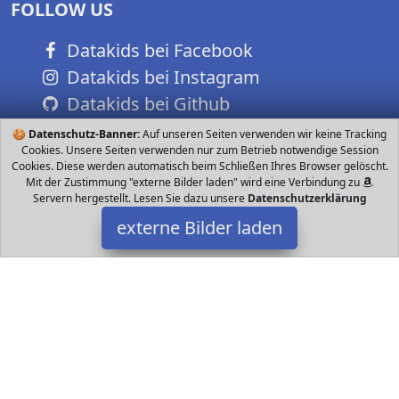
FOLLOW US
Datakids bei Facebook
Datakids bei Instagram
Datakids bei Github
🍪
Datenschutz-Banner:
Auf unseren Seiten verwenden wir keine Tracking
Cookies. Unsere Seiten verwenden nur zum Betrieb notwendige Session
Cookies. Diese werden automatisch beim Schließen Ihres Browser gelöscht.
Mit der Zustimmung "externe Bilder laden" wird eine Verbindung zu
Servern hergestellt. Lesen Sie dazu unsere
Datenschutzerklärung
externe Bilder laden
topspirit
Spielzeug tzend mit Leine Kuschelig weicher Plüsch Husky Hund
mit blauen Knopfaugen einer süssen schwarzen Nase und
besonders kuschlig weichem Fell Treuer topspirit