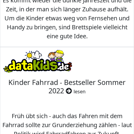
Es kommt wieder die dunkle Jahreszeit und die
Zeit, in der man sich länger Zuhause aufhält.
Um die Kinder etwas weg von Fernsehen und
Handy zu bringen, sind Brettspiele vielleicht
eine gute Idee.
Kinder Fahrrad - Bestseller Sommer
2022
lesen
Früh übt sich - auch das Fahren mit dem
Fahrrad sollte zur Grunderziehung zählen - laut
Politik wird Fahrradfahren zur Zukunft.