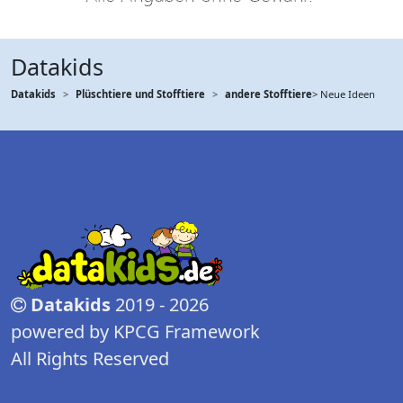
Datakids
Datakids
Plüschtiere und Stofftiere
andere Stofftiere
> Neue Ideen
Datakids
2019 - 2026
powered by KPCG Framework
All Rights Reserved