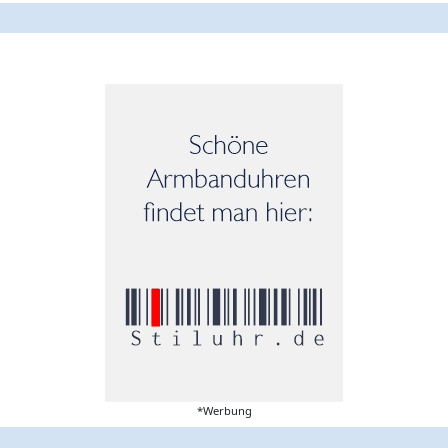
*Werbung