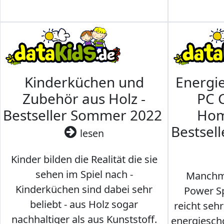
Kinderküchen und
Energi
Zubehör aus Holz -
PC 
Bestseller Sommer 2022
Hom
Bestsel
lesen
Kinder bilden die Realität die sie
sehen im Spiel nach -
Manchma
Kinderküchen sind dabei sehr
Power Sp
beliebt - aus Holz sogar
reicht seh
nachhaltiger als aus Kunststoff.
energiesch