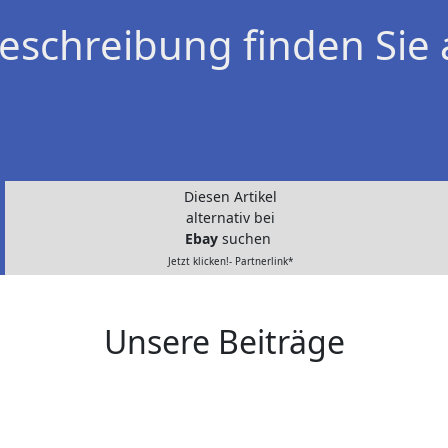
eschreibung finden Sie 
Diesen Artikel
alternativ bei
Ebay
suchen
Jetzt klicken!- Partnerlink*
Unsere Beiträge