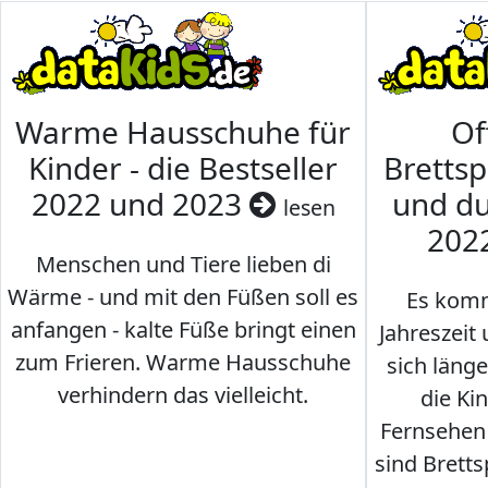
Warme Hausschuhe für
Of
Kinder - die Bestseller
Brettsp
2022 und 2023
und du
lesen
202
Menschen und Tiere lieben di
Wärme - und mit den Füßen soll es
Es komm
anfangen - kalte Füße bringt einen
Jahreszeit 
zum Frieren. Warme Hausschuhe
sich läng
verhindern das vielleicht.
die Ki
Fernsehen
sind Brettsp