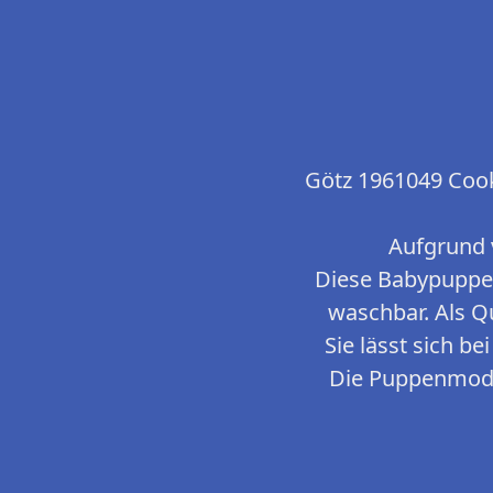
Götz 1961049 Cook
Aufgrund 
Diese Babypuppe i
waschbar. Als Q
Sie lässt sich b
Die Puppenmode