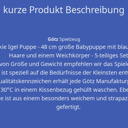
kurze Produkt Beschreibung
Götz
Spielzeug
ie Igel Puppe - 48 cm große Babypuppe mit bla
Haare und einem Weichkörper - 5-teiliges Se
von Größe und Gewicht empfehlen wir das Spiele
st speziell auf die Bedürfnisse der Kleinsten en
ualitätskennzeichen erhält jede Götz Manufakturp
ei 30°C in einem Kissenbezug gehüllt waschen. Eb
 ist aus einem besonders weichem und strapazi
gefertigt.