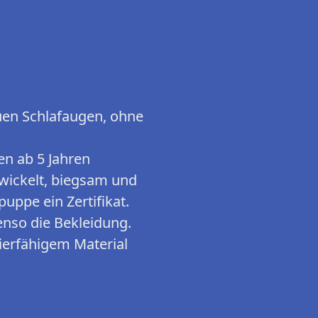
uen Schlafaugen, ohne
t
n ab 5 Jahren
twickelt, biegsam und
uppe ein Zertifikat.
enso die Bekleidung.
erfähigem Material