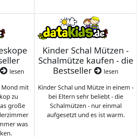
leskope
Kinder Schal Mützen -
seller
Schalmütze kaufen - die
Bestseller
lesen
lesen
 Mond mit
Kinder Schal und Mütze in einem -
kop zu
bei Eltern sehr beliebt - die
das große
Schalmützen - nur einmal
nderzimmer
aufgesetzt und es ist warm.
Immer was
ken.