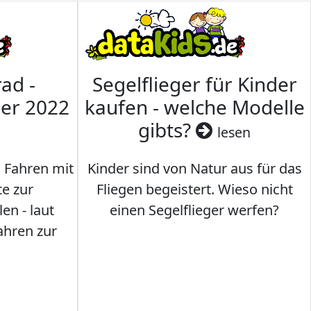
ad -
Segelflieger für Kinder
mer 2022
kaufen - welche Modelle
gibts?
lesen
s Fahren mit
Kinder sind von Natur aus für das
te zur
Fliegen begeistert. Wieso nicht
en - laut
einen Segelflieger werfen?
ahren zur