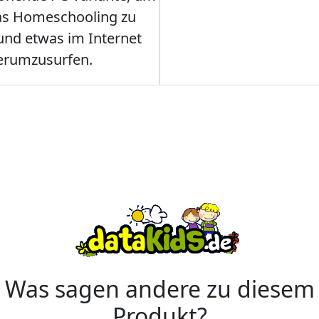
as Homeschooling zu
nd etwas im Internet
erumzusurfen.
Was sagen andere zu diesem
Produkt?