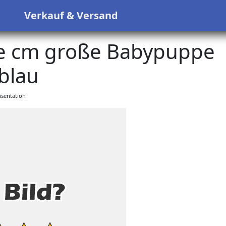
s
Verkauf & Versand
pe cm große Babypuppe
blau
sentation