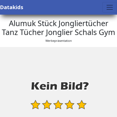
Datakids
Alumuk Stück Jongliertücher
Tanz Tücher Jonglier Schals Gym
Werbepräsentation