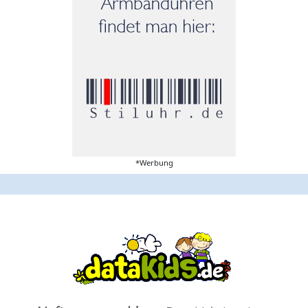
*Werbung