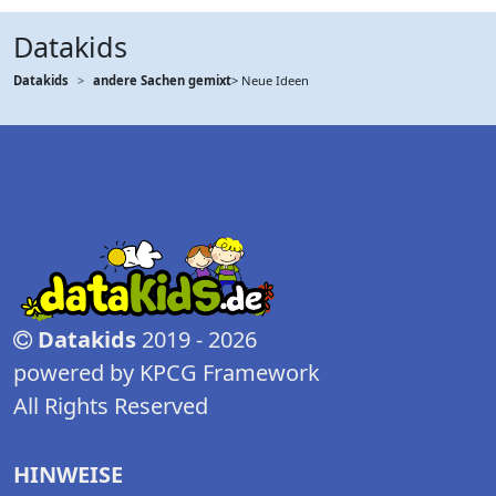
Datakids
Datakids
andere Sachen gemixt
> Neue Ideen
Datakids
2019 - 2026
powered by KPCG Framework
All Rights Reserved
HINWEISE