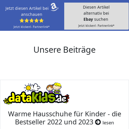
Diesen Artikel
Jetzt diesen Artikel bei
alternativ bei
anschauen
Ebay
suchen
⭐⭐⭐⭐⭐
Jetzt klicken!- Partnerlink*
Jetzt klicken!- Partnerlink*
Unsere Beiträge
Warme Hausschuhe für Kinder - die
Bestseller 2022 und 2023
lesen