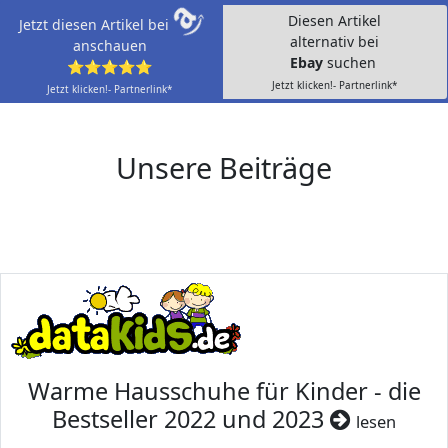
Diesen Artikel
Jetzt diesen Artikel bei
alternativ bei
anschauen
Ebay
suchen
⭐⭐⭐⭐⭐
Jetzt klicken!- Partnerlink*
Jetzt klicken!- Partnerlink*
Unsere Beiträge
Warme Hausschuhe für Kinder - die
Bestseller 2022 und 2023
lesen