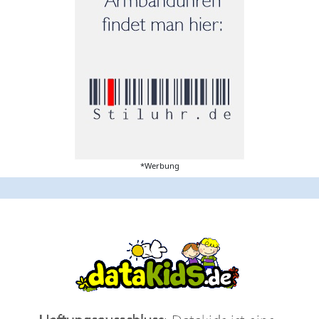
*Werbung