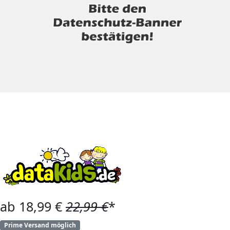
ab 18,99 €
22,99 €
*
Prime Versand möglich