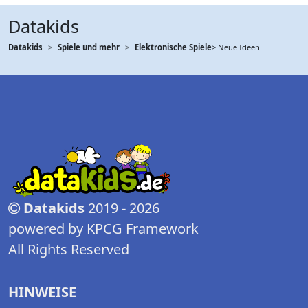
Datakids
Datakids
Spiele und mehr
Elektronische Spiele
> Neue Ideen
Datakids
2019 - 2026
powered by KPCG Framework
All Rights Reserved
HINWEISE