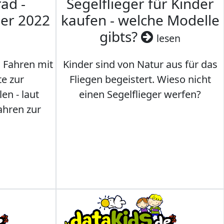
ad -
Segelflieger für Kinder
mer 2022
kaufen - welche Modelle
gibts?
lesen
s Fahren mit
Kinder sind von Natur aus für das
te zur
Fliegen begeistert. Wieso nicht
en - laut
einen Segelflieger werfen?
ahren zur