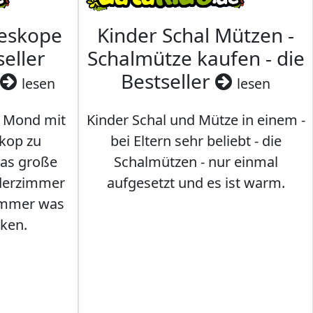
leskope
Kinder Schal Mützen -
seller
Schalmütze kaufen - die
Bestseller
lesen
lesen
 Mond mit
Kinder Schal und Mütze in einem -
kop zu
bei Eltern sehr beliebt - die
das große
Schalmützen - nur einmal
nderzimmer
aufgesetzt und es ist warm.
Immer was
ken.