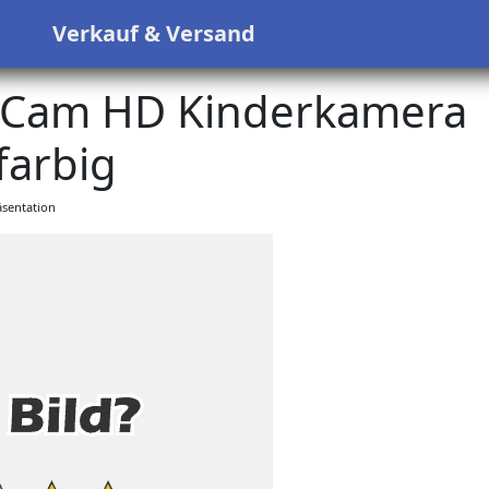
s
Verkauf & Versand
n Cam HD Kinderkamera
arbig
sentation