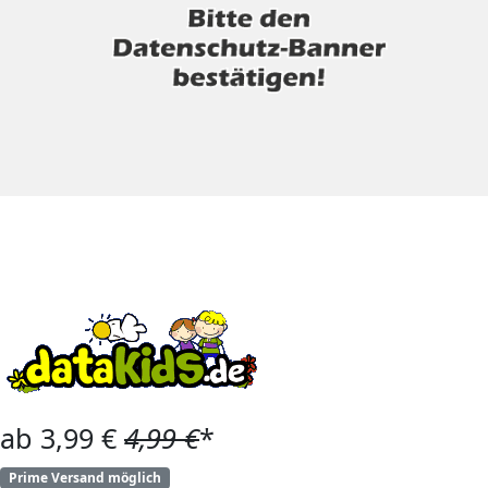
ab 3,99 €
4,99 €
*
Prime Versand möglich