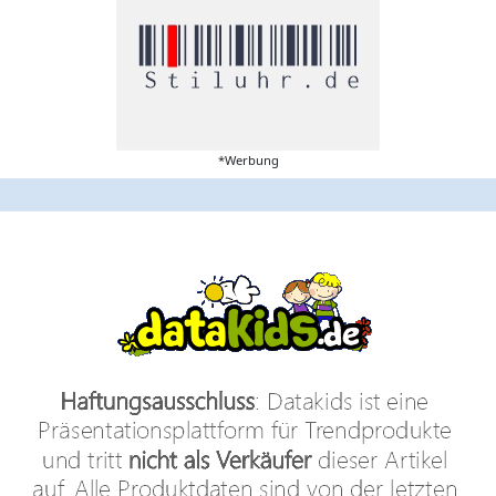
*Werbung