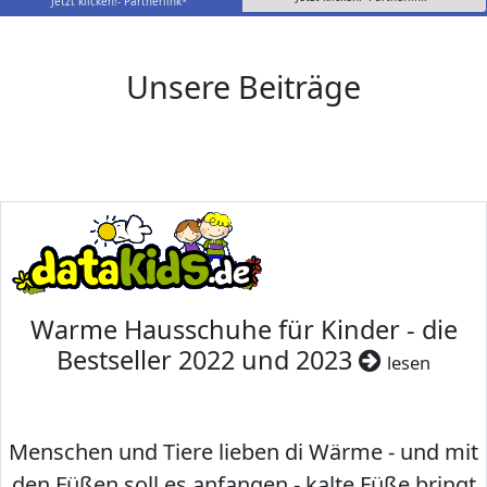
Jetzt klicken!- Partnerlink*
Unsere Beiträge
Warme Hausschuhe für Kinder - die
Bestseller 2022 und 2023
lesen
Menschen und Tiere lieben di Wärme - und mit
den Füßen soll es anfangen - kalte Füße bringt