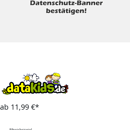
ab 11,99 €*
*Preisbeispiel