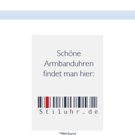
*Werbung