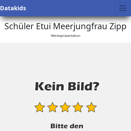
Datakids
Schüler Etui Meerjungfrau Zipp
Werbepräsentation