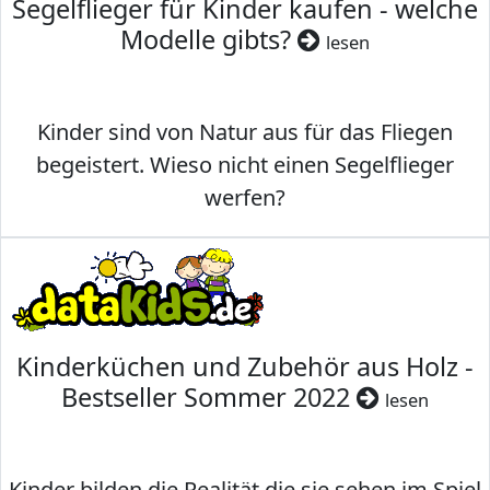
Segelflieger für Kinder kaufen - welche
Modelle gibts?
lesen
Kinder sind von Natur aus für das Fliegen
begeistert. Wieso nicht einen Segelflieger
werfen?
Kinderküchen und Zubehör aus Holz -
Bestseller Sommer 2022
lesen
Kinder bilden die Realität die sie sehen im Spiel