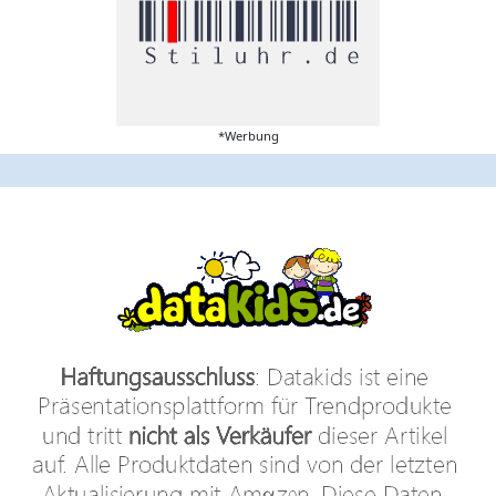
*Werbung