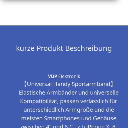
kurze Produkt Beschreibung
VUP
Elektronik
【Universal Handy Sportarmband】
Elastische Armbänder und universelle
Kompatibilität, passen verlässlich für
unterschiedlich Armgröße und die
meisten Smartphones und Gehäuse
zwischen 4" und 6,1", z.b iPhone X, 8,