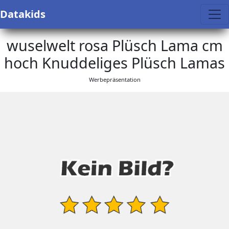
Datakids
wuselwelt rosa Plüsch Lama cm
hoch Knuddeliges Plüsch Lamas
Werbepräsentation