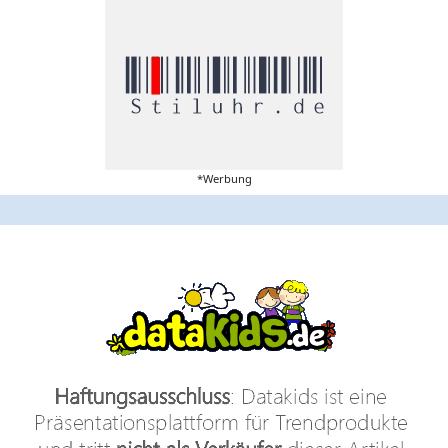
*Werbung