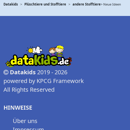
Datakids
Plüschtiere und Stofftiere
andere Stofftiere
> Neue Ideen
Datakids
2019 - 2026
powered by KPCG Framework
All Rights Reserved
HINWEISE
Über uns
Impressum