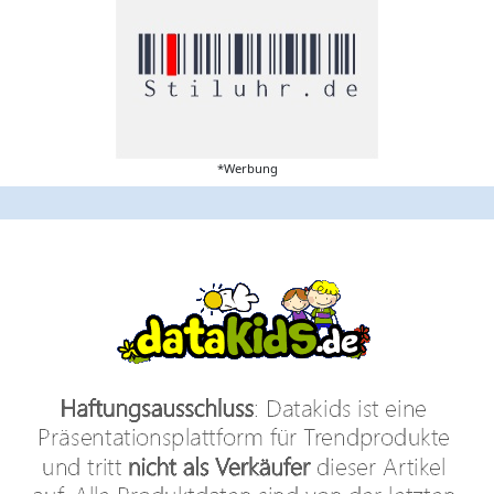
*Werbung