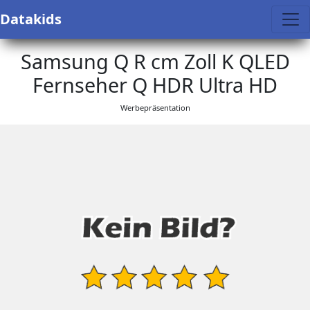
Datakids
Samsung Q R cm Zoll K QLED
Fernseher Q HDR Ultra HD
Werbepräsentation