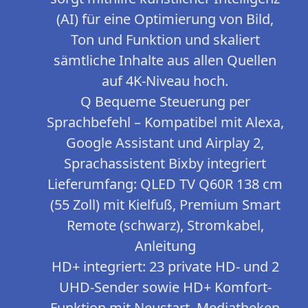
(AI) für eine Optimierung von Bild,
Ton und Funktion und skaliert
sämtliche Inhalte aus allen Quellen
auf 4K-Niveau hoch.
Q Bequeme Steuerung per
Sprachbefehl – Kompatibel mit Alexa,
Google Assistant und Airplay 2,
Sprachassistent Bixby integriert
Lieferumfang: QLED TV Q60R 138 cm
(55 Zoll) mit Kielfuß, Premium Smart
Remote (schwarz), Stromkabel,
Anleitung
HD+ integriert: 23 private HD- und 2
UHD-Sender sowie HD+ Komfort-
Funktion mit Neustart, Mediatheken