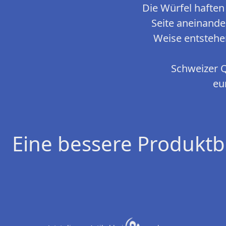
Die Würfel haften 
Seite aneinande
Weise entstehen
Schweizer Q
eu
Eine bessere Produktb