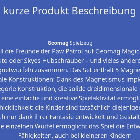
kurze Produkt Beschreibung
Geomag
Spielzeug
e all die Freunde der Paw Patrol auf Geomag Magi
to oder Skyes Hubschrauber – und vieles ander
netwürfeln zusammen. Das Set enthält 5 Magne
ale Konstruktionen: Dank des Magnetismus imp
gorie Konstruktion, die solide dreidimensionale
eine einfache und kreative Spielaktivität ermögl
icklichkeit: die Kinder sind tatsächlich diejenige
ich nur dank ihrer Fantasie entwickelt und Gesta
ie einzelnen Würfel ermöglicht das Spiel die Ent
Fähigkeiten, auch bei kleineren Kindern