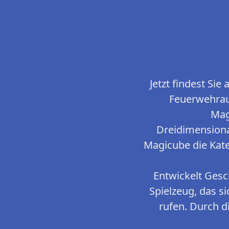
Jetzt findest Si
Feuerwehrau
Mag
Dreidimension
Magicube die Kate
Entwickelt Gesch
Spielzeug, das s
rufen. Durch d