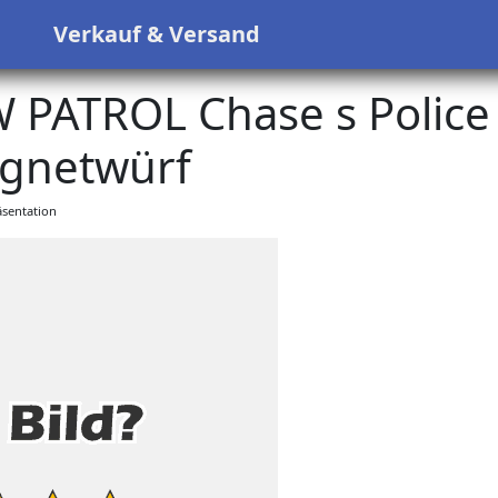
s
Verkauf & Versand
PATROL Chase s Police
gnetwürf
sentation