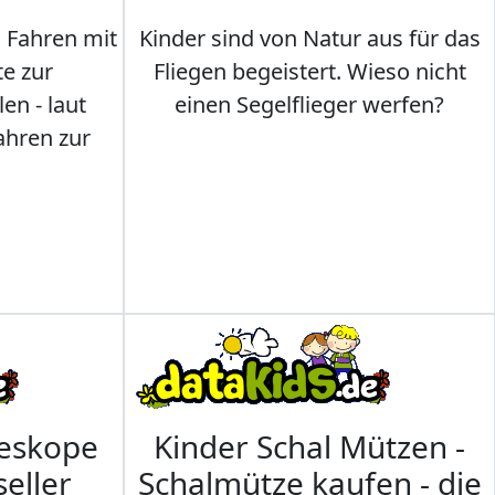
s Fahren mit
Kinder sind von Natur aus für das
te zur
Fliegen begeistert. Wieso nicht
en - laut
einen Segelflieger werfen?
ahren zur
leskope
Kinder Schal Mützen -
seller
Schalmütze kaufen - die