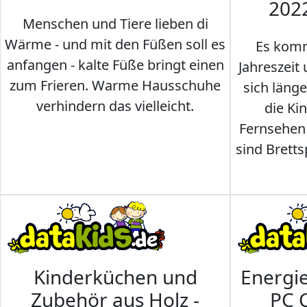
202
Menschen und Tiere lieben di
Wärme - und mit den Füßen soll es
Es komm
anfangen - kalte Füße bringt einen
Jahreszeit 
zum Frieren. Warme Hausschuhe
sich läng
verhindern das vielleicht.
die Ki
Fernsehen
sind Brettsp
Kinderküchen und
Energi
Zubehör aus Holz -
PC 