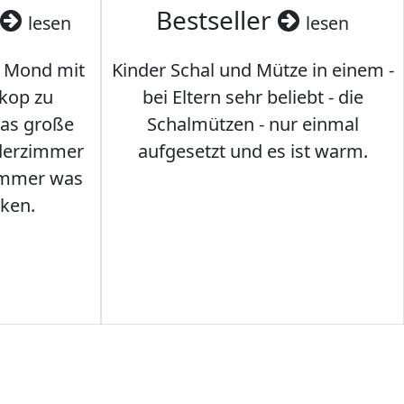
Bestseller
lesen
lesen
 Mond mit
Kinder Schal und Mütze in einem -
kop zu
bei Eltern sehr beliebt - die
das große
Schalmützen - nur einmal
nderzimmer
aufgesetzt und es ist warm.
Immer was
ken.