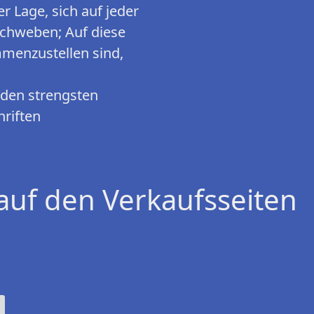
r Lage, sich auf jeder
 schweben; Auf diese
mmenzustellen sind,
 den strengsten
hriften
auf den Verkaufsseiten