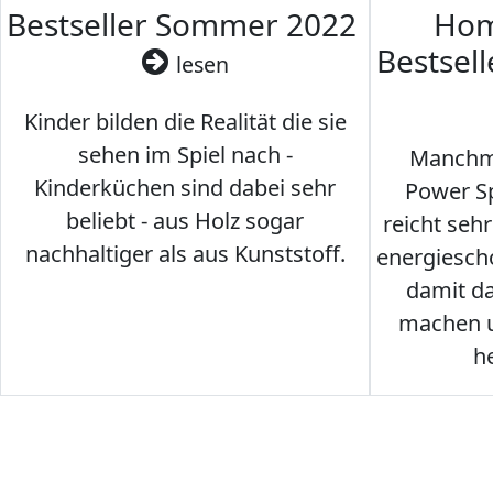
Bestseller Sommer 2022
Hom
Bestsel
lesen
Kinder bilden die Realität die sie
sehen im Spiel nach -
Manchma
Kinderküchen sind dabei sehr
Power Sp
beliebt - aus Holz sogar
reicht seh
nachhaltiger als aus Kunststoff.
energiesch
damit d
machen u
h