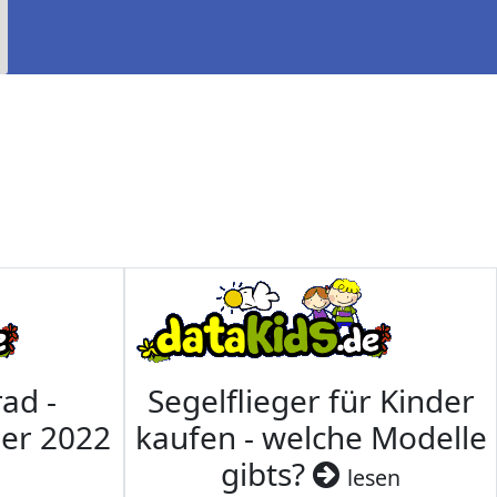
ad -
Segelflieger für Kinder
mer 2022
kaufen - welche Modelle
gibts?
lesen