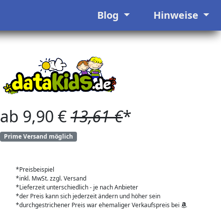
Blog
Hinweise
ab 9,90 €
13,61 €
*
Prime Versand möglich
*Preisbeispiel
*inkl. MwSt. zzgl. Versand
*Lieferzeit unterschiedlich - je nach Anbieter
*der Preis kann sich jederzeit ändern und höher sein
*durchgestrichener Preis war ehemaliger Verkaufspreis bei