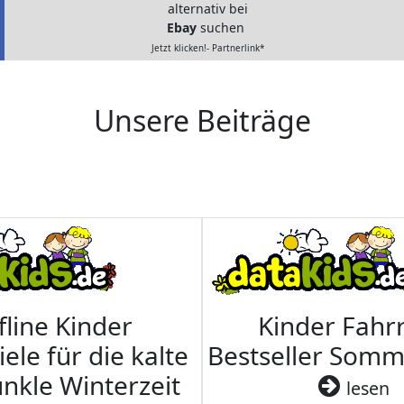
alternativ bei
Ebay
suchen
Jetzt klicken!- Partnerlink*
Unsere Beiträge
fline Kinder
Kinder Fahrr
iele für die kalte
Bestseller Som
nkle Winterzeit
lesen