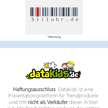
*Werbung