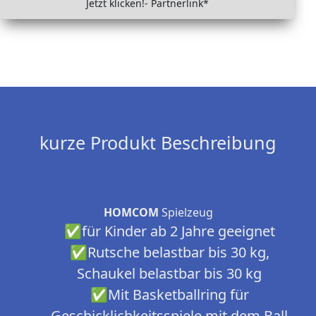
Jetzt klicken!- Partnerlink*
kurze Produkt Beschreibung
HOMCOM
Spielzeug
✅für Kinder ab 2 Jahre geeignet
✅Rutsche belastbar bis 30 kg,
Schaukel belastbar bis 30 kg
✅Mit Basketballring für
Geschicklichkeitsspiele mit dem Ball