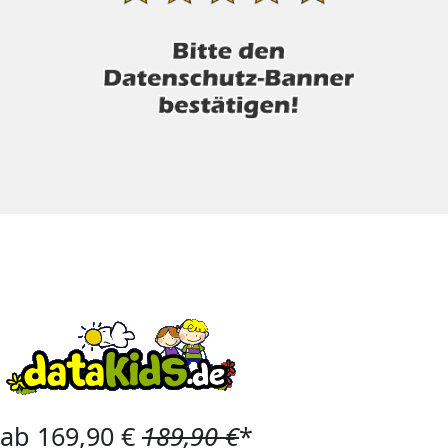
ab 169,90 €
189,90 €
*