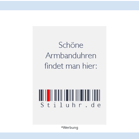
*Werbung