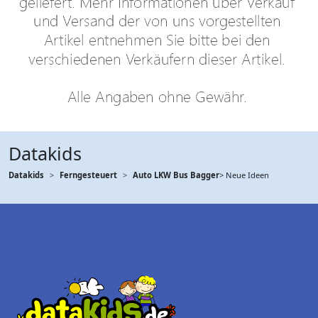
Datakids
Datakids
Ferngesteuert
Auto LKW Bus Bagger
> Neue Ideen