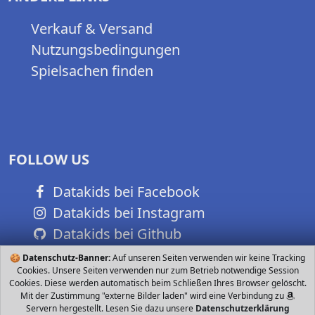
Verkauf & Versand
Nutzungsbedingungen
Spielsachen finden
FOLLOW US
Datakids bei Facebook
Datakids bei Instagram
Datakids bei Github
🍪
Datenschutz-Banner:
Auf unseren Seiten verwenden wir keine Tracking
Cookies. Unsere Seiten verwenden nur zum Betrieb notwendige Session
Cookies. Diese werden automatisch beim Schließen Ihres Browser gelöscht.
Mit der Zustimmung "externe Bilder laden" wird eine Verbindung zu
Servern hergestellt. Lesen Sie dazu unsere
Datenschutzerklärung