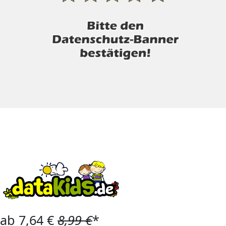
ab 7,64 €
8,99 €
*