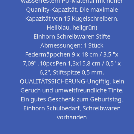
wasserfestem PU-Material mit hoher
Quanlity-Kapazität. Die maximale
Kapazität von 15 Kugelschreibern.
Hellblau, hellgrün)
Einhorn Schreibwaren Stifte
Abmessungen: 1 Stück
Federmäppchen 9 x 18 cm / 3,5 "x
7,09" .10pcsPen 1,3x15,8 cm / 0,5 "x
6,2", Stiftspitze 0,5 mm.
QUALITÄTSSICHERUNG-Ungiftig, kein
Geruch und umweltfreundliche Tinte.
Ein gutes Geschenk zum Geburtstag,
Einhorn Schulbedarf, Schreibwaren
vorhanden