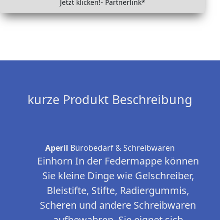
Jetzt klicken!- Partnerlink*
kurze Produkt Beschreibung
Aperil
Bürobedarf & Schreibwaren
Einhorn In der Federmappe können
Sie kleine Dinge wie Gelschreiber,
Bleistifte, Stifte, Radiergummis,
Scheren und andere Schreibwaren
aufbewahren. Sie eignet sich