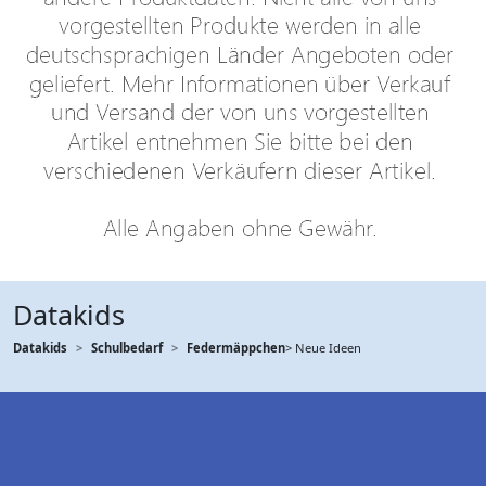
Datakids
Datakids
Schulbedarf
Federmäppchen
> Neue Ideen