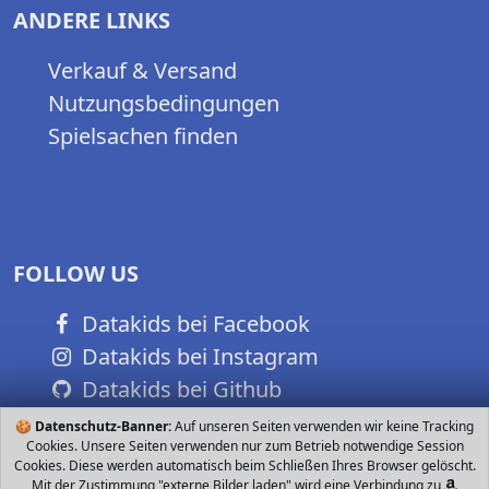
ANDERE LINKS
Verkauf & Versand
Nutzungsbedingungen
Spielsachen finden
FOLLOW US
Datakids bei Facebook
Datakids bei Instagram
Datakids bei Github
🍪
Datenschutz-Banner:
Auf unseren Seiten verwenden wir keine Tracking
Cookies. Unsere Seiten verwenden nur zum Betrieb notwendige Session
Cookies. Diese werden automatisch beim Schließen Ihres Browser gelöscht.
Mit der Zustimmung "externe Bilder laden" wird eine Verbindung zu