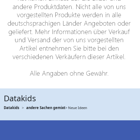
Datakids
Datakids
andere Sachen gemixt
> Neue Ideen