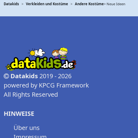
Datakids
Verkleiden und Kostüme
Andere Kostüme
> Neue Ideen
Datakids
2019 - 2026
powered by KPCG Framework
All Rights Reserved
HINWEISE
Über uns
Impressum