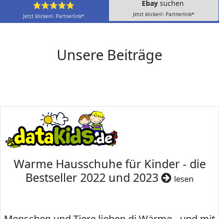
Ebay
suchen
⭐⭐⭐⭐⭐
Jetzt klicken!- Partnerlink*
Jetzt klicken!- Partnerlink*
Unsere Beiträge
Warme Hausschuhe für Kinder - die
Bestseller 2022 und 2023
lesen
Menschen und Tiere lieben di Wärme - und mit