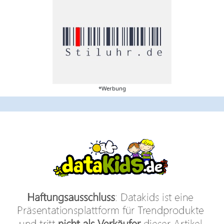
*Werbung