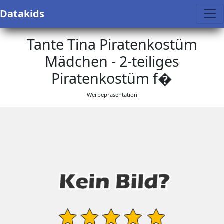
Datakids
Tante Tina Piratenkostüm
Mädchen - 2-teiliges
Piratenkostüm f�
Werbepräsentation