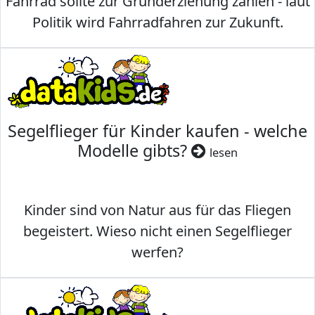
Fahrrad sollte zur Grunderziehung zählen - laut
Politik wird Fahrradfahren zur Zukunft.
Segelflieger für Kinder kaufen - welche
Modelle gibts?
lesen
Kinder sind von Natur aus für das Fliegen
begeistert. Wieso nicht einen Segelflieger
werfen?