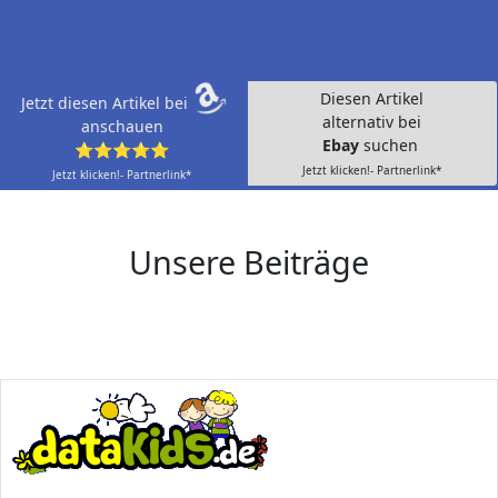
Diesen Artikel
Jetzt diesen Artikel bei
alternativ bei
anschauen
Ebay
suchen
⭐⭐⭐⭐⭐
Jetzt klicken!- Partnerlink*
Jetzt klicken!- Partnerlink*
Unsere Beiträge