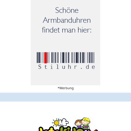
*Werbung