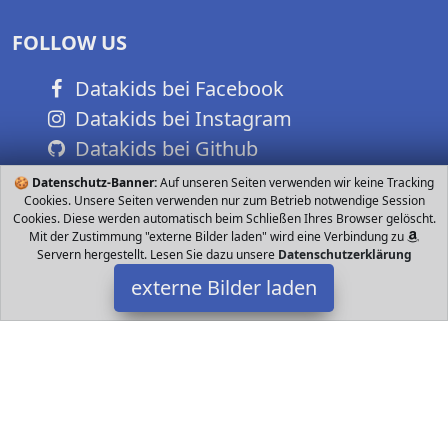
FOLLOW US
Datakids bei Facebook
Datakids bei Instagram
Datakids bei Github
🍪
Datenschutz-Banner:
Auf unseren Seiten verwenden wir keine Tracking
Cookies. Unsere Seiten verwenden nur zum Betrieb notwendige Session
Cookies. Diese werden automatisch beim Schließen Ihres Browser gelöscht.
Mit der Zustimmung "externe Bilder laden" wird eine Verbindung zu
Servern hergestellt. Lesen Sie dazu unsere
Datenschutzerklärung
externe Bilder laden
Nuheby
Spielzeug ie Wahrnehmung von Farbe Frucht Beide Seiten von
murmelbahn holz haben Früchte und bunte Perlen und bieten