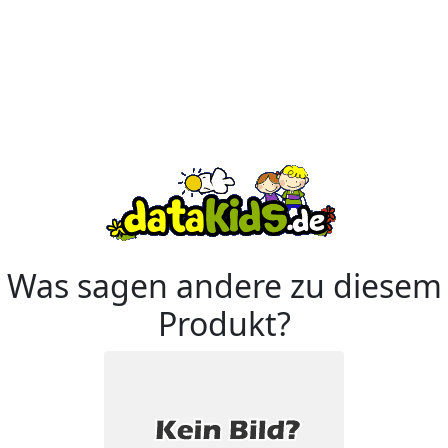
Was sagen andere zu diesem
Produkt?