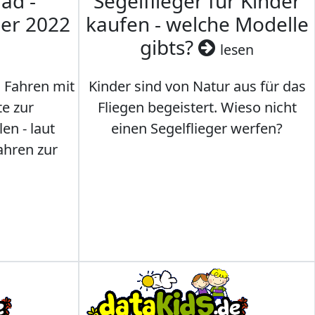
ad -
Segelflieger für Kinder
mer 2022
kaufen - welche Modelle
gibts?
lesen
s Fahren mit
Kinder sind von Natur aus für das
te zur
Fliegen begeistert. Wieso nicht
en - laut
einen Segelflieger werfen?
ahren zur