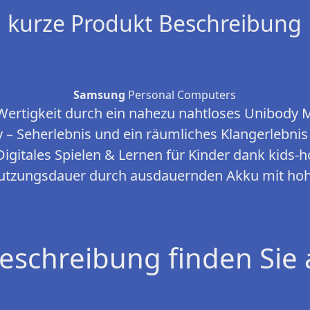
kurze Produkt Beschreibung
Samsung
Personal Computers
Wertigkeit durch ein nahezu nahtloses Unibody 
y – Seherlebnis und ein räumliches Klangerlebni
Digitales Spielen & Lernen für Kinder dank kids
utzungsdauer durch ausdauernden Akku mit hoh
eschreibung finden Sie 