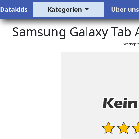
Datakids
Kategorien
Über un
Samsung Galaxy Tab A 
Werbeprä