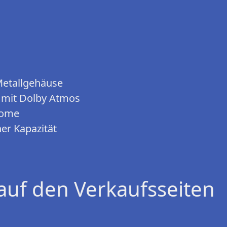
Metallgehäuse
s mit Dolby Atmos
-home
er Kapazität
auf den Verkaufsseiten