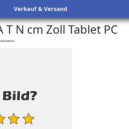
s
Verkauf & Versand
T N cm Zoll Tablet PC
sentation