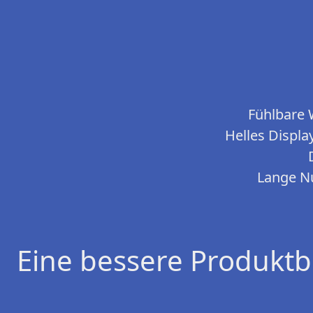
Fühlbare 
Helles Displa
Lange N
Eine bessere Produktb