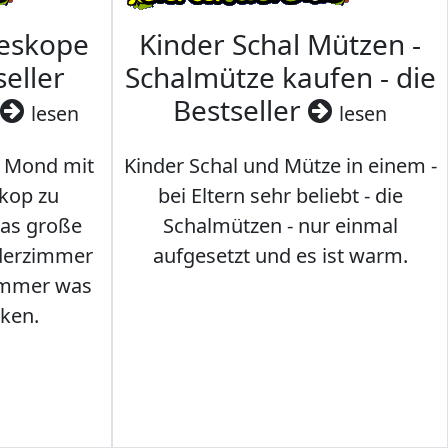
leskope
Kinder Schal Mützen -
seller
Schalmütze kaufen - die
Bestseller
lesen
lesen
 Mond mit
Kinder Schal und Mütze in einem -
kop zu
bei Eltern sehr beliebt - die
das große
Schalmützen - nur einmal
nderzimmer
aufgesetzt und es ist warm.
Immer was
ken.