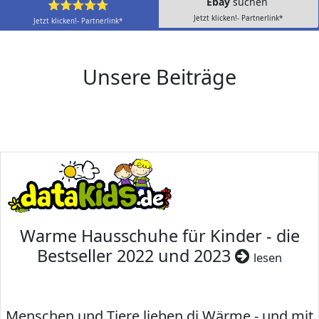
Ebay
suchen
⭐⭐⭐⭐⭐
Jetzt klicken!- Partnerlink*
Jetzt klicken!- Partnerlink*
Unsere Beiträge
Warme Hausschuhe für Kinder - die
Bestseller 2022 und 2023
lesen
Menschen und Tiere lieben di Wärme - und mit