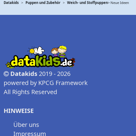
Datakids
Puppen und Zubehör
Weich- und Stoffpuppen
> Neue Ideen
Datakids
2019 - 2026
powered by KPCG Framework
All Rights Reserved
HINWEISE
Über uns
Impressum