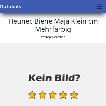
Datakids
Heunec Biene Maja Klein cm
Mehrfarbig
Werbepräsentation