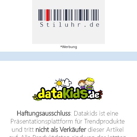
*Werbung