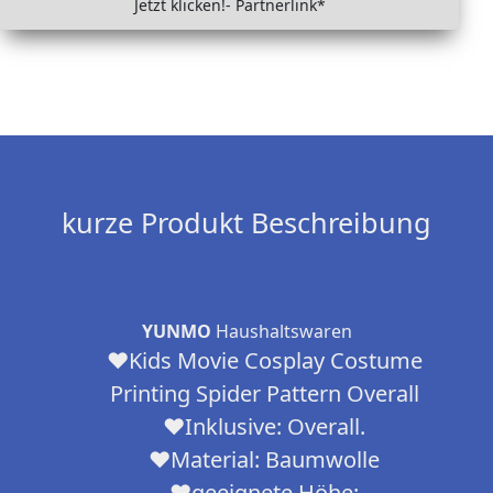
Jetzt klicken!- Partnerlink*
kurze Produkt Beschreibung
YUNMO
Haushaltswaren
❤Kids Movie Cosplay Costume
Printing Spider Pattern Overall
❤Inklusive: Overall.
❤Material: Baumwolle
❤geeignete Höhe: