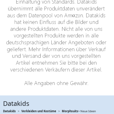
Datakids
Datakids
Verkleiden und Kostüme
Morphsuits
> Neue Ideen