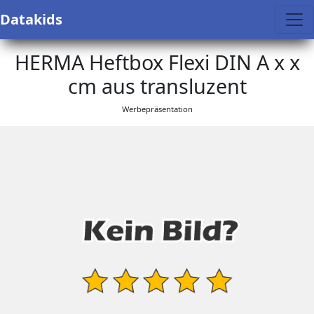
Datakids
HERMA Heftbox Flexi DIN A x x
cm aus transluzent
Werbepräsentation