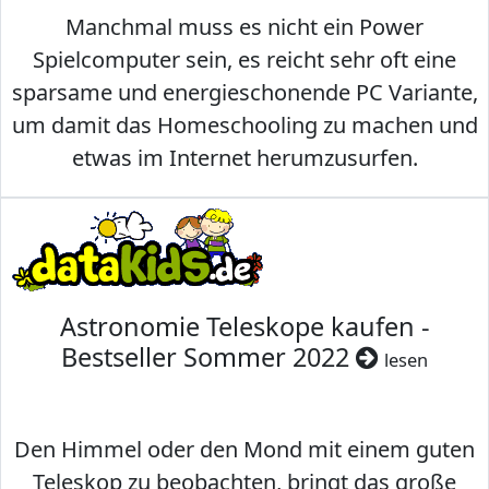
Manchmal muss es nicht ein Power
Spielcomputer sein, es reicht sehr oft eine
sparsame und energieschonende PC Variante,
um damit das Homeschooling zu machen und
etwas im Internet herumzusurfen.
Astronomie Teleskope kaufen -
Bestseller Sommer 2022
lesen
Den Himmel oder den Mond mit einem guten
Teleskop zu beobachten, bringt das große