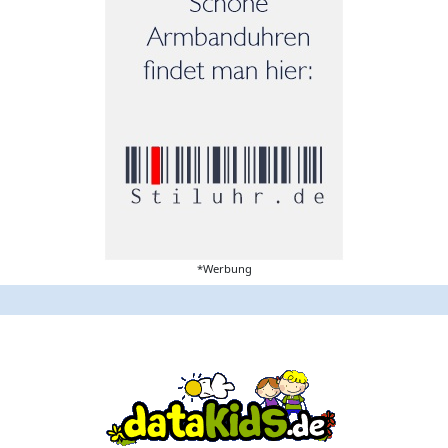
*Werbung