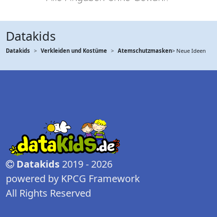
Datakids
Datakids
Verkleiden und Kostüme
Atemschutzmasken
> Neue Ideen
Datakids
2019 - 2026
powered by KPCG Framework
All Rights Reserved