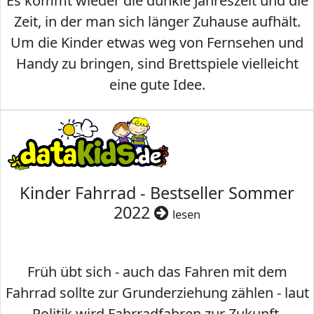
Es kommt wieder die dunkle Jahreszeit und die
Zeit, in der man sich länger Zuhause aufhält.
Um die Kinder etwas weg von Fernsehen und
Handy zu bringen, sind Brettspiele vielleicht
eine gute Idee.
Kinder Fahrrad - Bestseller Sommer
2022
lesen
Früh übt sich - auch das Fahren mit dem
Fahrrad sollte zur Grunderziehung zählen - laut
Politik wird Fahrradfahren zur Zukunft.