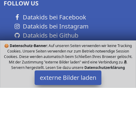
FOLLOW US
Datakids bei Facebook
Datakids bei Instagram
Datakids bei Github
🍪
Datenschutz-Banner:
Auf unseren Seiten verwenden wir keine Tracking
Cookies. Unsere Seiten verwenden nur zum Betrieb notwendige Session
Cookies. Diese werden automatisch beim Schließen Ihres Browser gelöscht.
Mit der Zustimmung "externe Bilder laden" wird eine Verbindung zu
Servern hergestellt. Lesen Sie dazu unsere
Datenschutzerklärung
externe Bilder laden
Wollhuhn
Textilien and mit coolem Motiv Das Band besteht aus zwei Lagen
Jersey rein aus Ökostoffen Geeignet für kühle Sommertage die
Übergangszeiten bei Wind un Wollhuhn