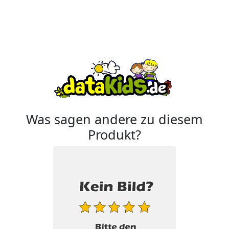
Was sagen andere zu diesem
Produkt?