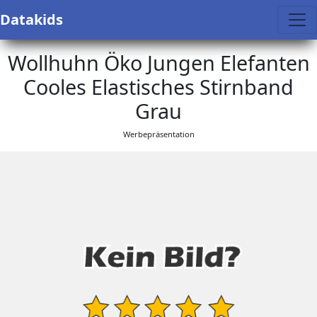
Datakids
Wollhuhn Öko Jungen Elefanten
Cooles Elastisches Stirnband
Grau
Werbepräsentation