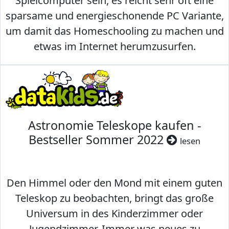
Spielcomputer sein, es reicht sehr oft eine
sparsame und energieschonende PC Variante,
um damit das Homeschooling zu machen und
etwas im Internet herumzusurfen.
Astronomie Teleskope kaufen -
Bestseller Sommer 2022
lesen
Den Himmel oder den Mond mit einem guten
Teleskop zu beobachten, bringt das große
Universum in des Kinderzimmer oder
Jugendzimmer. Immer was neues zu