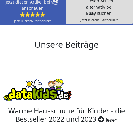
Diesen Artikel
Jetzt diesen Artikel bei
alternativ bei
anschauen
Ebay
suchen
⭐⭐⭐⭐⭐
Jetzt klicken!- Partnerlink*
Jetzt klicken!- Partnerlink*
Unsere Beiträge
Warme Hausschuhe für Kinder - die
Bestseller 2022 und 2023
lesen