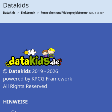
Datakids
Datakids
Elektronik
Fernsehen und Videoprojektoren
> Neue Ideen
Datakids
2019 - 2026
powered by KPCG Framework
All Rights Reserved
HINWEISE