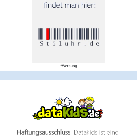
*Werbung