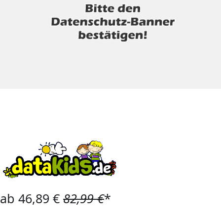
ab 46,89 €
82,99 €
*