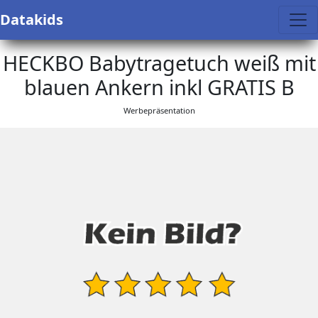
Datakids
HECKBO Babytragetuch weiß mit
blauen Ankern inkl GRATIS B
Werbepräsentation