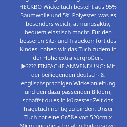
HECKBO Wickeltuch besteht aus 95%
Baumwolle und 5% Polyester, was es
besonders weich, atmungsaktiv,
bequem elastisch macht. Für den
besseren Sitz- und Tragekomfort des
Kindes, haben wir das Tuch zudem in
der Höhe extra vergrößert.
►???? EINFACHE ANWENDUNG: Mit
der beiliegenden deutsch- &
englischsprachigen Wickelanleitung
und den dazu passenden Bildern,
schaffst du es in kürzester Zeit das
Tragetuch richtig zu binden. Unser
Tuch hat eine Größe von 520cm x
60cm und die schmalen Enden sowie