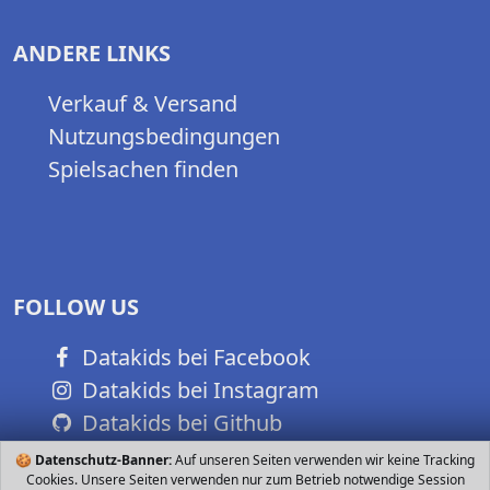
ANDERE LINKS
Verkauf & Versand
Nutzungsbedingungen
Spielsachen finden
FOLLOW US
Datakids bei Facebook
Datakids bei Instagram
Datakids bei Github
🍪
Datenschutz-Banner:
Auf unseren Seiten verwenden wir keine Tracking
Cookies. Unsere Seiten verwenden nur zum Betrieb notwendige Session