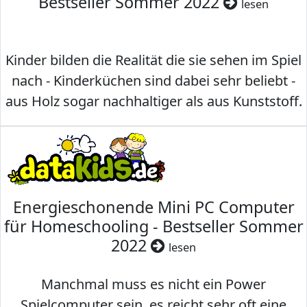
Bestseller Sommer 2022
lesen
Kinder bilden die Realität die sie sehen im Spiel
nach - Kinderküchen sind dabei sehr beliebt -
aus Holz sogar nachhaltiger als aus Kunststoff.
Energieschonende Mini PC Computer
für Homeschooling - Bestseller Sommer
2022
lesen
Manchmal muss es nicht ein Power
Spielcomputer sein, es reicht sehr oft eine