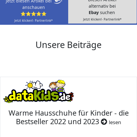
Jetzt diesen Artikel bei
alternativ bei
anschauen
Ebay
suchen
⭐⭐⭐⭐⭐
Jetzt klicken!- Partnerlink*
Jetzt klicken!- Partnerlink*
Unsere Beiträge
Warme Hausschuhe für Kinder - die
Bestseller 2022 und 2023
lesen