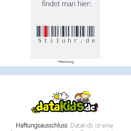
*Werbung