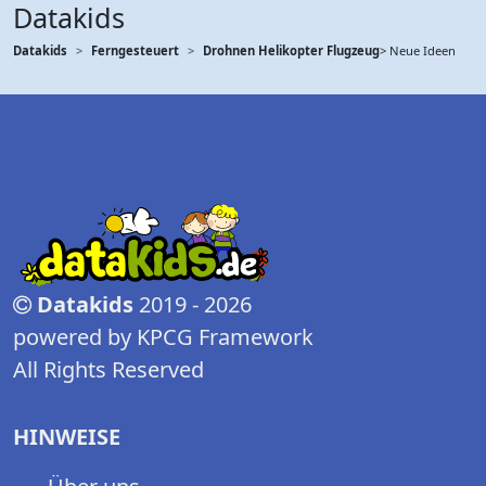
Datakids
Datakids
Ferngesteuert
Drohnen Helikopter Flugzeug
> Neue Ideen
Datakids
2019 - 2026
powered by KPCG Framework
All Rights Reserved
HINWEISE