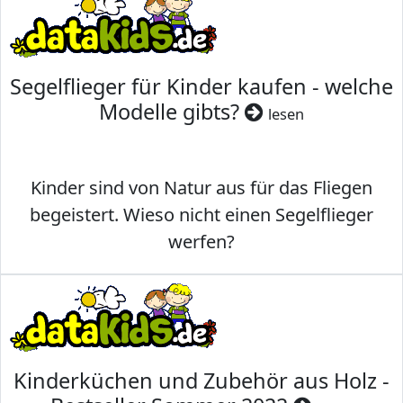
Segelflieger für Kinder kaufen - welche
Modelle gibts?
lesen
Kinder sind von Natur aus für das Fliegen
begeistert. Wieso nicht einen Segelflieger
werfen?
Kinderküchen und Zubehör aus Holz -