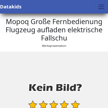
Datakids
Mopoq Große Fernbedienung
Flugzeug aufladen elektrische
Fallschu
Werbepräsentation