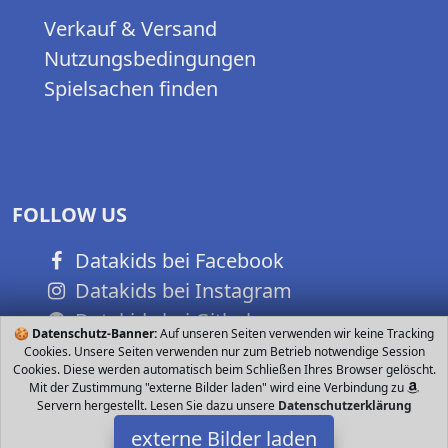
Verkauf & Versand
Nutzungsbedingungen
Spielsachen finden
FOLLOW US
Datakids bei Facebook
Datakids bei Instagram
Datakids bei Github
🍪
Datenschutz-Banner:
Auf unseren Seiten verwenden wir keine Tracking
Cookies. Unsere Seiten verwenden nur zum Betrieb notwendige Session
Cookies. Diese werden automatisch beim Schließen Ihres Browser gelöscht.
Mit der Zustimmung "externe Bilder laden" wird eine Verbindung zu
Servern hergestellt. Lesen Sie dazu unsere
Datenschutzerklärung
externe Bilder laden