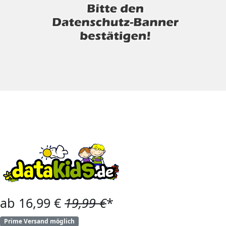
ab 16,99 €
19,99 €
*
Prime Versand möglich