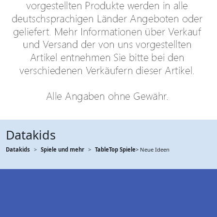
Datakids
Datakids
Spiele und mehr
TableTop Spiele
> Neue Ideen