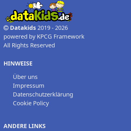
Datakids
2019 - 2026
powered by KPCG Framework
All Rights Reserved
HINWEISE
Über uns
Impressum
Datenschutzerklärung
Cookie Policy
ANDERE LINKS