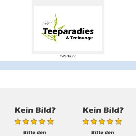
*Werbung