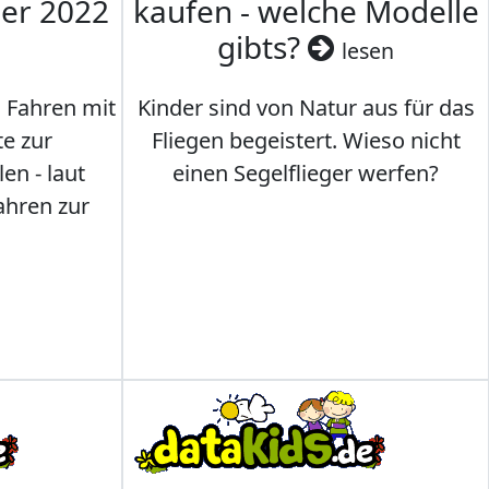
mer 2022
kaufen - welche Modelle
gibts?
lesen
s Fahren mit
Kinder sind von Natur aus für das
te zur
Fliegen begeistert. Wieso nicht
en - laut
einen Segelflieger werfen?
ahren zur