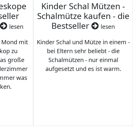
leskope
Kinder Schal Mützen -
seller
Schalmütze kaufen - die
Bestseller
lesen
lesen
 Mond mit
Kinder Schal und Mütze in einem -
kop zu
bei Eltern sehr beliebt - die
das große
Schalmützen - nur einmal
nderzimmer
aufgesetzt und es ist warm.
Immer was
ken.