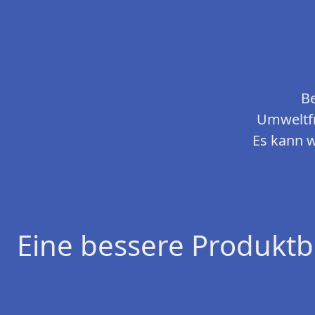
Be
Umweltfr
Es kann w
Eine bessere Produktb