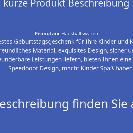
kurze Produkt Beschreibung
Peanutaoc
Haushaltswaren
stes Geburtstagsgeschenk für Ihre Kinder und K
eundliches Material, exquisites Design, sicher u
underbare Leistungen liefern, bieten Ihnen ein
Speedboot Design, macht Kinder Spaß haben
eschreibung finden Sie 