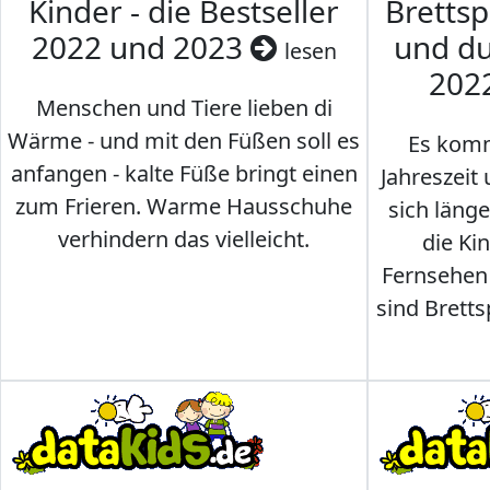
Kinder - die Bestseller
Brettsp
2022 und 2023
und du
lesen
202
Menschen und Tiere lieben di
Wärme - und mit den Füßen soll es
Es komm
anfangen - kalte Füße bringt einen
Jahreszeit 
zum Frieren. Warme Hausschuhe
sich läng
verhindern das vielleicht.
die Ki
Fernsehen
sind Brettsp