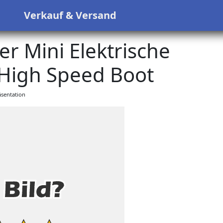
s
Verkauf & Versand
r Mini Elektrische
High Speed Boot
sentation