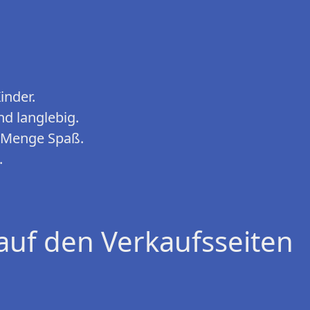
inder.
nd langlebig.
e Menge Spaß.
.
auf den Verkaufsseiten