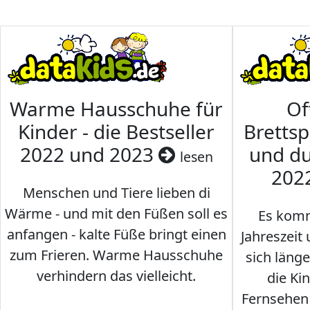
Warme Hausschuhe für
Of
Kinder - die Bestseller
Brettsp
2022 und 2023
und du
lesen
202
Menschen und Tiere lieben di
Wärme - und mit den Füßen soll es
Es komm
anfangen - kalte Füße bringt einen
Jahreszeit 
zum Frieren. Warme Hausschuhe
sich läng
verhindern das vielleicht.
die Ki
Fernsehen