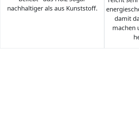
nachhaltiger als aus Kunststoff.
energiesch
damit d
machen u
h