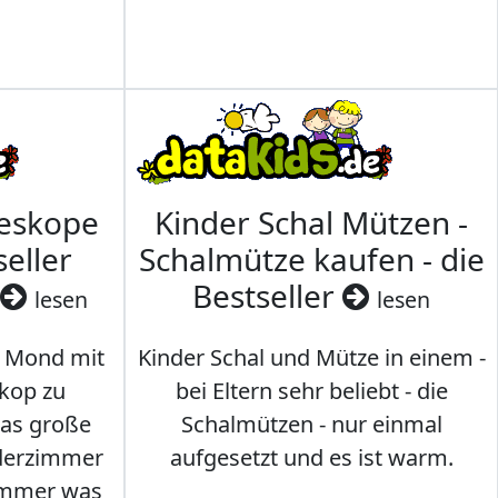
leskope
Kinder Schal Mützen -
seller
Schalmütze kaufen - die
Bestseller
lesen
lesen
 Mond mit
Kinder Schal und Mütze in einem -
kop zu
bei Eltern sehr beliebt - die
das große
Schalmützen - nur einmal
nderzimmer
aufgesetzt und es ist warm.
Immer was