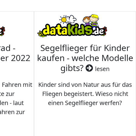
ad -
Segelflieger für Kinder
mer 2022
kaufen - welche Modelle
gibts?
lesen
s Fahren mit
Kinder sind von Natur aus für das
te zur
Fliegen begeistert. Wieso nicht
en - laut
einen Segelflieger werfen?
ahren zur