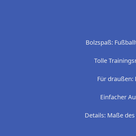
Bolzspaß: Fußball
Tolle Training
Für draußen: 
Einfacher A
Details: Maße des