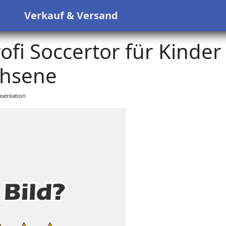
s
Verkauf & Versand
ofi Soccertor für Kinder
hsene
sentation