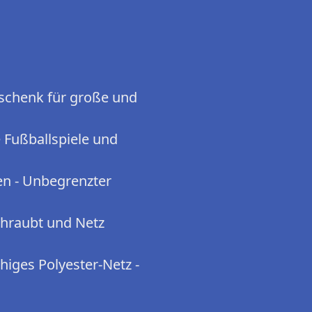
eschenk für große und
 Fußballspiele und
en - Unbegrenzter
hraubt und Netz
higes Polyester-Netz -