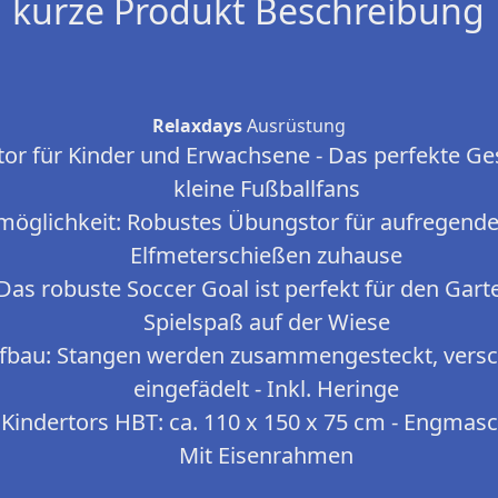
kurze Produkt Beschreibung
Relaxdays
Ausrüstung
tor für Kinder und Erwachsene - Das perfekte G
kleine Fußballfans
smöglichkeit: Robustes Übungstor für aufregende
Elfmeterschießen zuhause
Das robuste Soccer Goal ist perfekt für den Gart
Spielspaß auf der Wiese
ufbau: Stangen werden zusammengesteckt, versc
eingefädelt - Inkl. Heringe
 Kindertors HBT: ca. 110 x 150 x 75 cm - Engmasc
Mit Eisenrahmen