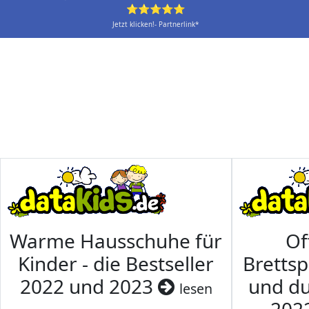
⭐⭐⭐⭐⭐
Jetzt klicken!- Partnerlink*
Warme Hausschuhe für
Of
Kinder - die Bestseller
Brettsp
2022 und 2023
und du
lesen