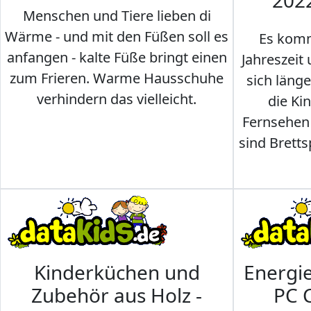
202
Menschen und Tiere lieben di
Wärme - und mit den Füßen soll es
Es komm
anfangen - kalte Füße bringt einen
Jahreszeit 
zum Frieren. Warme Hausschuhe
sich läng
verhindern das vielleicht.
die Ki
Fernsehen
sind Brettsp
Kinderküchen und
Energi
Zubehör aus Holz -
PC 