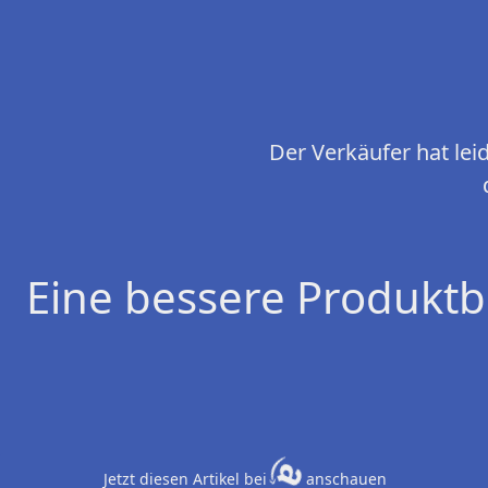
Der Verkäufer hat le
Eine bessere Produktb
Jetzt diesen Artikel bei
anschauen