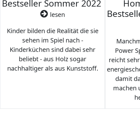
Bestseller Sommer 2022
Hom
Bestsel
lesen
Kinder bilden die Realität die sie
sehen im Spiel nach -
Manchma
Kinderküchen sind dabei sehr
Power Sp
beliebt - aus Holz sogar
reicht seh
nachhaltiger als aus Kunststoff.
energiesch
damit d
machen u
h