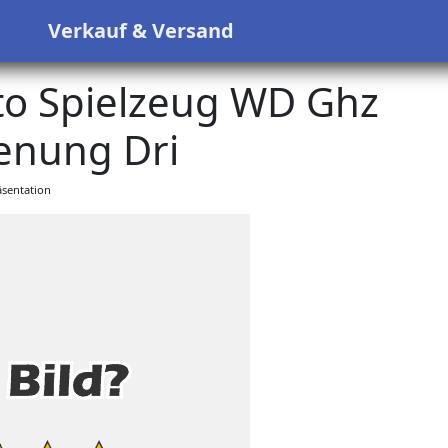
s
Verkauf & Versand
to Spielzeug WD Ghz
enung Dri
sentation