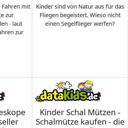
s Fahren mit
Kinder sind von Natur aus für das
te zur
Fliegen begeistert. Wieso nicht
en - laut
einen Segelflieger werfen?
ahren zur
leskope
Kinder Schal Mützen -
seller
Schalmütze kaufen - die