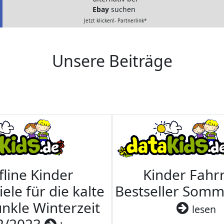
Ebay
suchen
Jetzt klicken!- Partnerlink*
Unsere Beiträge
fline Kinder
Kinder Fahrr
iele für die kalte
Bestseller Som
nkle Winterzeit
lesen