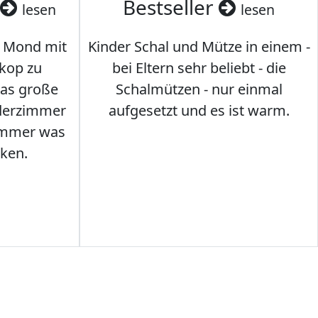
Bestseller
lesen
lesen
 Mond mit
Kinder Schal und Mütze in einem -
kop zu
bei Eltern sehr beliebt - die
das große
Schalmützen - nur einmal
nderzimmer
aufgesetzt und es ist warm.
Immer was
ken.