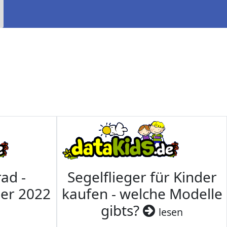
ad -
Segelflieger für Kinder
mer 2022
kaufen - welche Modelle
gibts?
lesen