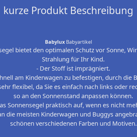
kurze Produkt Beschreibung
Babylux
Babyartikel
segel bietet den optimalen Schutz vor Sonne, W
Strahlung für Ihr Kind.
- Der Stoff ist imprägniert.
chnell am Kinderwagen zu befestigen, durch die 
ehr flexibel, da Sie es einfach nach links oder re
so an den Sonnenstand anpassen können.
 das Sonnensegel praktisch auf, wenn es nicht me
 an die meisten Kinderwagen und Buggys angebra
schönen verschiedenen Farben und Motiven.