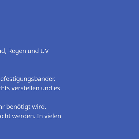
ind, Regen und UV
Befestigungsbänder.
chts verstellen und es
hr benötigt wird.
cht werden. In vielen