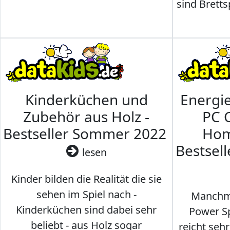
sind Brettsp
Kinderküchen und
Energi
Zubehör aus Holz -
PC 
Bestseller Sommer 2022
Hom
Bestsel
lesen
Kinder bilden die Realität die sie
sehen im Spiel nach -
Manchma
Kinderküchen sind dabei sehr
Power Sp
beliebt - aus Holz sogar
reicht seh