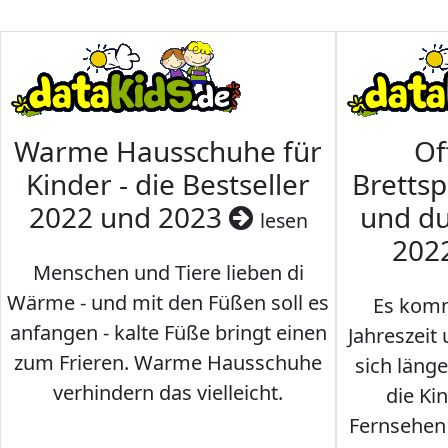
Warme Hausschuhe für
Of
Kinder - die Bestseller
Brettsp
2022 und 2023
und du
lesen
202
Menschen und Tiere lieben di
Wärme - und mit den Füßen soll es
Es komm
anfangen - kalte Füße bringt einen
Jahreszeit 
zum Frieren. Warme Hausschuhe
sich läng
verhindern das vielleicht.
die Ki
Fernsehen