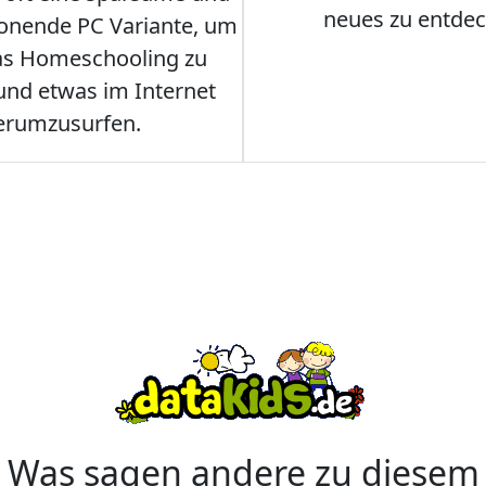
neues zu entdec
onende PC Variante, um
as Homeschooling zu
nd etwas im Internet
erumzusurfen.
Was sagen andere zu diesem