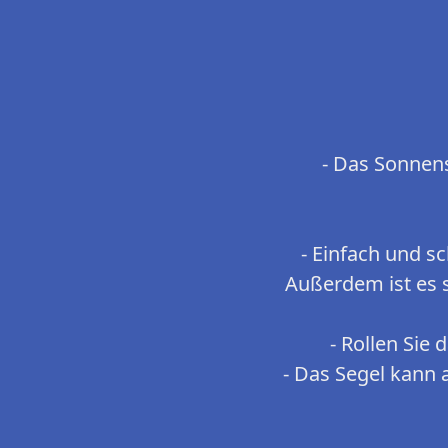
- Das Sonnen
- Einfach und s
Außerdem ist es s
- Rollen Sie
- Das Segel kann