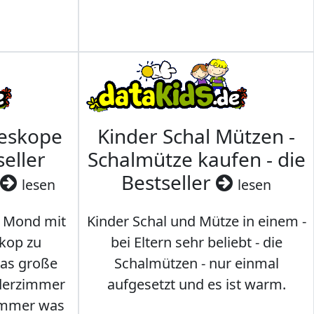
leskope
Kinder Schal Mützen -
seller
Schalmütze kaufen - die
Bestseller
lesen
lesen
 Mond mit
Kinder Schal und Mütze in einem -
kop zu
bei Eltern sehr beliebt - die
das große
Schalmützen - nur einmal
nderzimmer
aufgesetzt und es ist warm.
Immer was