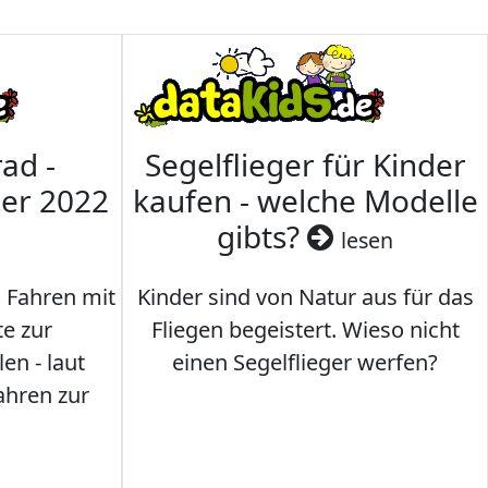
ad -
Segelflieger für Kinder
mer 2022
kaufen - welche Modelle
gibts?
lesen
s Fahren mit
Kinder sind von Natur aus für das
te zur
Fliegen begeistert. Wieso nicht
en - laut
einen Segelflieger werfen?
ahren zur