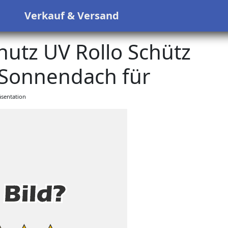
s
Verkauf & Versand
tz UV Rollo Schütz
onnendach für
sentation