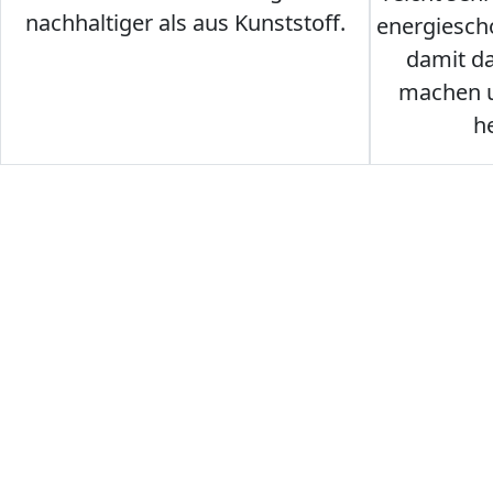
nachhaltiger als aus Kunststoff.
energiesch
damit d
machen u
h