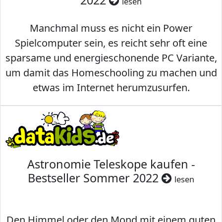
2022
lesen
Manchmal muss es nicht ein Power
Spielcomputer sein, es reicht sehr oft eine
sparsame und energieschonende PC Variante,
um damit das Homeschooling zu machen und
etwas im Internet herumzusurfen.
Astronomie Teleskope kaufen -
Bestseller Sommer 2022
lesen
Den Himmel oder den Mond mit einem guten