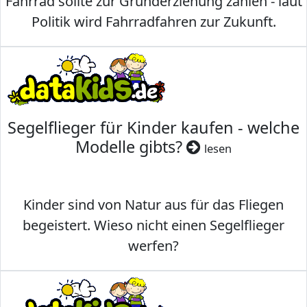
Fahrrad sollte zur Grunderziehung zählen - laut
Politik wird Fahrradfahren zur Zukunft.
Segelflieger für Kinder kaufen - welche
Modelle gibts?
lesen
Kinder sind von Natur aus für das Fliegen
begeistert. Wieso nicht einen Segelflieger
werfen?