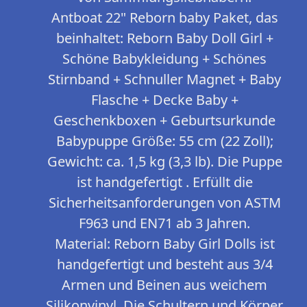
Antboat 22" Reborn baby Paket, das
beinhaltet: Reborn Baby Doll Girl +
Schöne Babykleidung + Schönes
Stirnband + Schnuller Magnet + Baby
Flasche + Decke Baby +
Geschenkboxen + Geburtsurkunde
Babypuppe Größe: 55 cm (22 Zoll);
Gewicht: ca. 1,5 kg (3,3 lb). Die Puppe
ist handgefertigt . Erfüllt die
Sicherheitsanforderungen von ASTM
F963 und EN71 ab 3 Jahren.
Material: Reborn Baby Girl Dolls ist
handgefertigt und besteht aus 3/4
Armen und Beinen aus weichem
Silikonvinyl. Die Schultern und Körper