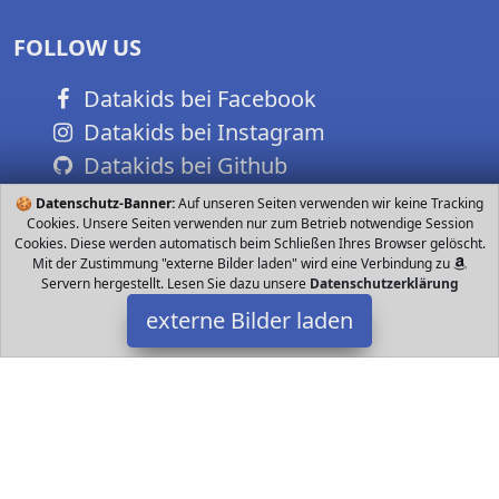
FOLLOW US
Datakids bei Facebook
Datakids bei Instagram
Datakids bei Github
🍪
Datenschutz-Banner:
Auf unseren Seiten verwenden wir keine Tracking
Cookies. Unsere Seiten verwenden nur zum Betrieb notwendige Session
Cookies. Diese werden automatisch beim Schließen Ihres Browser gelöscht.
Mit der Zustimmung "externe Bilder laden" wird eine Verbindung zu
Servern hergestellt. Lesen Sie dazu unsere
Datenschutzerklärung
externe Bilder laden
antboat
ng Kindergeburtstagsgeschenk Kinderspielzeug
Weihnachtsgeschenk für Ihre Babys oder Ihre Liebhaber sowie