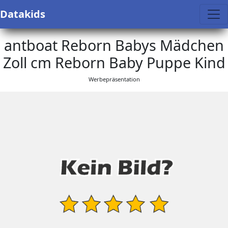
Datakids
antboat Reborn Babys Mädchen
Zoll cm Reborn Baby Puppe Kind
Werbepräsentation