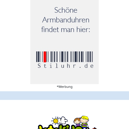
*Werbung