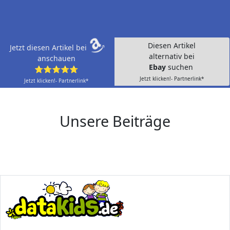
Diesen Artikel
Jetzt diesen Artikel bei
alternativ bei
anschauen
Ebay
suchen
⭐⭐⭐⭐⭐
Jetzt klicken!- Partnerlink*
Jetzt klicken!- Partnerlink*
Unsere Beiträge