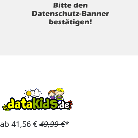
ab 41,56 €
49,99 €
*