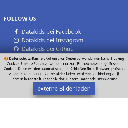
FOLLOW US
Datakids bei Facebook
Datakids bei Instagram
Datakids bei Github
🍪
Datenschutz-Banner:
Auf unseren Seiten verwenden wir keine Tracking
Cookies. Unsere Seiten verwenden nur zum Betrieb notwendige Session
Cookies. Diese werden automatisch beim Schließen Ihres Browser gelöscht.
Mit der Zustimmung "externe Bilder laden" wird eine Verbindung zu
Servern hergestellt. Lesen Sie dazu unsere
Datenschutzerklärung
externe Bilder laden
Kosmos
Spielzeug Spiel Cities Skylines jetzt als Brettspiel offline erleben