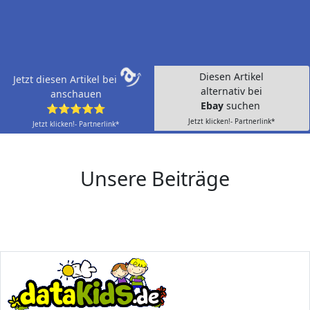
Diesen Artikel
Jetzt diesen Artikel bei
alternativ bei
anschauen
Ebay
suchen
⭐⭐⭐⭐⭐
Jetzt klicken!- Partnerlink*
Jetzt klicken!- Partnerlink*
Unsere Beiträge