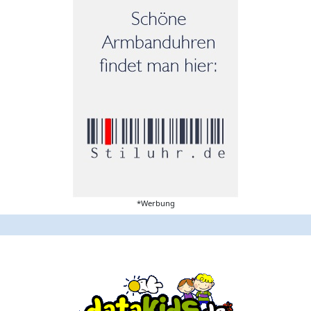
*Werbung