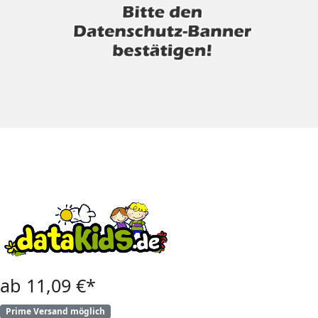
ab 11,09 €*
Prime Versand möglich