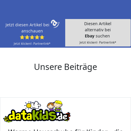
Diesen Artikel
Jetzt diesen Artikel bei
alternativ bei
anschauen
Ebay
suchen
⭐⭐⭐⭐⭐
Jetzt klicken!- Partnerlink*
Jetzt klicken!- Partnerlink*
Unsere Beiträge