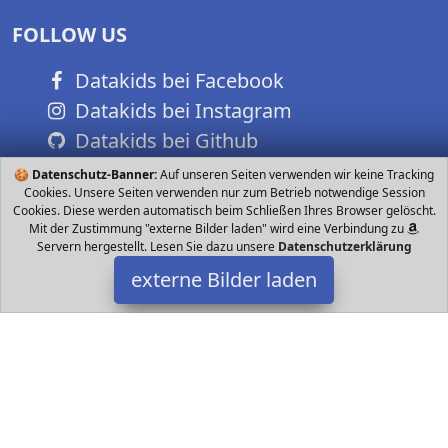
FOLLOW US
Datakids bei Facebook
Datakids bei Instagram
Datakids bei Github
🍪
Datenschutz-Banner:
Auf unseren Seiten verwenden wir keine Tracking
Cookies. Unsere Seiten verwenden nur zum Betrieb notwendige Session
Cookies. Diese werden automatisch beim Schließen Ihres Browser gelöscht.
Mit der Zustimmung "externe Bilder laden" wird eine Verbindung zu
Servern hergestellt. Lesen Sie dazu unsere
Datenschutzerklärung
externe Bilder laden
Supvox
Spielzeug uf der Marienkäfer wird sich bewegen Bringen Sie
Babys bei Farben zu erkennen und grundlegende Kenntnisse