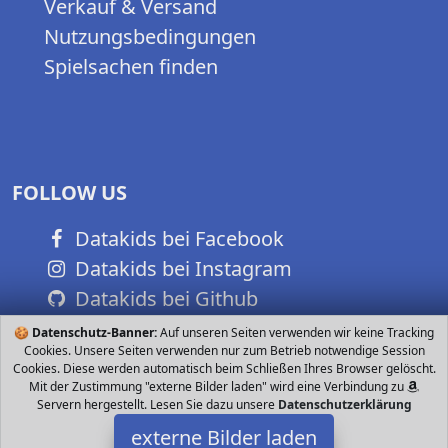
Verkauf & Versand
Nutzungsbedingungen
Spielsachen finden
FOLLOW US
Datakids bei Facebook
Datakids bei Instagram
Datakids bei Github
🍪
Datenschutz-Banner:
Auf unseren Seiten verwenden wir keine Tracking
Cookies. Unsere Seiten verwenden nur zum Betrieb notwendige Session
Cookies. Diese werden automatisch beim Schließen Ihres Browser gelöscht.
Mit der Zustimmung "externe Bilder laden" wird eine Verbindung zu
Servern hergestellt. Lesen Sie dazu unsere
Datenschutzerklärung
externe Bilder laden