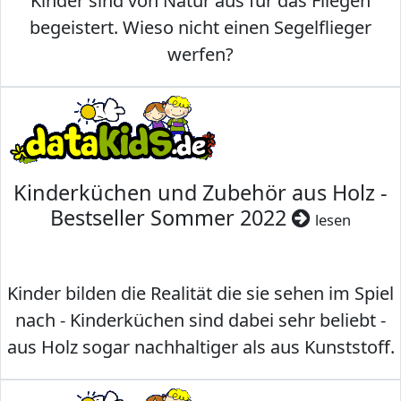
Kinder sind von Natur aus für das Fliegen
begeistert. Wieso nicht einen Segelflieger
werfen?
Kinderküchen und Zubehör aus Holz -
Bestseller Sommer 2022
lesen
Kinder bilden die Realität die sie sehen im Spiel
nach - Kinderküchen sind dabei sehr beliebt -
aus Holz sogar nachhaltiger als aus Kunststoff.