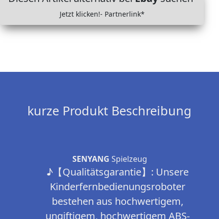
Jetzt klicken!- Partnerlink*
kurze Produkt Beschreibung
SENYANG
Spielzeug
♪【Qualitätsgarantie】: Unsere
Kinderfernbedienungsroboter
bestehen aus hochwertigem,
ungiftigem, hochwertigem ABS-