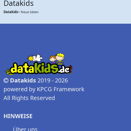
Datakids
Datakids
> Neue Ideen
Datakids
2019 - 2026
powered by KPCG Framework
All Rights Reserved
HINWEISE
Über uns