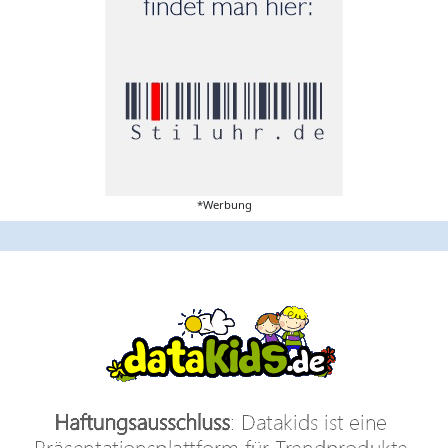
*Werbung