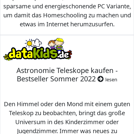
sparsame und energieschonende PC Variante,
um damit das Homeschooling zu machen und
etwas im Internet herumzusurfen.
Astronomie Teleskope kaufen -
Bestseller Sommer 2022
lesen
Den Himmel oder den Mond mit einem guten
Teleskop zu beobachten, bringt das große
Universum in des Kinderzimmer oder
Jugendzimmer. Immer was neues zu