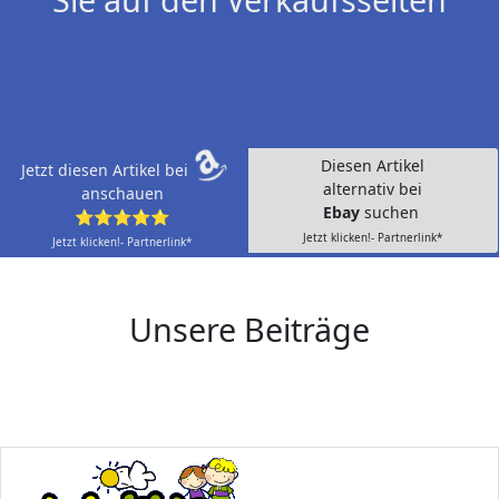
Diesen Artikel
Jetzt diesen Artikel bei
alternativ bei
anschauen
Ebay
suchen
⭐⭐⭐⭐⭐
Jetzt klicken!- Partnerlink*
Jetzt klicken!- Partnerlink*
Unsere Beiträge